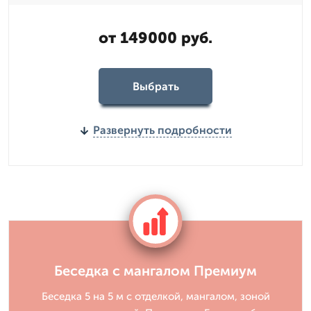
от 149000 руб.
Выбрать
Развернуть подробности
Беседка с мангалом Премиум
Беседка 5 на 5 м с отделкой, мангалом, зоной