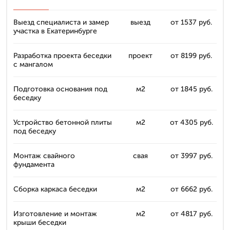
Выезд специалиста и замер
выезд
от 1537 руб.
участка в Екатеринбурге
Разработка проекта беседки
проект
от 8199 руб.
с мангалом
Подготовка основания под
м2
от 1845 руб.
беседку
Устройство бетонной плиты
м2
от 4305 руб.
под беседку
Монтаж свайного
свая
от 3997 руб.
фундамента
Сборка каркаса беседки
м2
от 6662 руб.
Изготовление и монтаж
м2
от 4817 руб.
крыши беседки