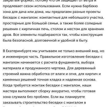
закрытый формат, потому что он защищает от ветра и
продлевает сезон использования. Если нужна барбекю
зона для дача или дома, мы предлагаем разные проекты
беседок с мангалом: компактные для небольшого участка,
просторные для большой семьи, а также более солидные
решения с кирпичная печь, столом и местом для хранения
дров. Все элементы подбираются так, чтобы конструкция
была безопасной, долговечной и удобной в быту.
В Екатеринбурге мы учитываем не только внешний вид, но
и инженерную часть. Правильное изготовление беседки с
мангалом начинается с расчета фундамента, выбора
материала и продуманного чертежа. Для деревянный
строений важна обработка от влаги и огня, для кирпич и
каменных решений точная кладка и надежная основа.
Когда требуется монтаж беседки с мангалом, наши
мастера выполняют сборку аккуратно, чтобы готовая
зона служила без проблем. Если вы планируете
заказывать строительство беседки с мангалом в