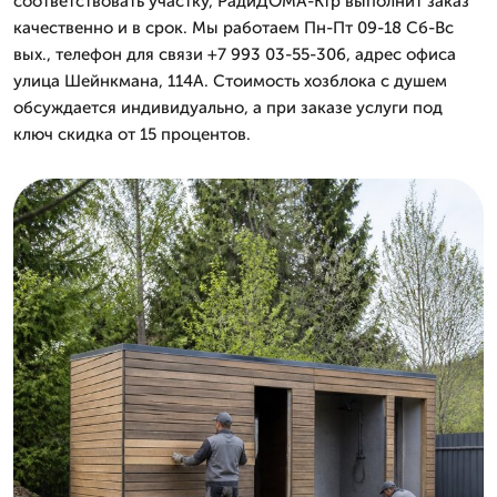
соответствовать участку, РадиДОМА-Ктр выполнит заказ
качественно и в срок. Мы работаем Пн-Пт 09-18 Сб-Вс
вых., телефон для связи +7 993 03-55-306, адрес офиса
улица Шейнкмана, 114А. Стоимость хозблока с душем
обсуждается индивидуально, а при заказе услуги под
ключ скидка от 15 процентов.