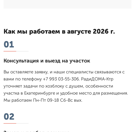
Как мы работаем в августе 2026 г.
01
Консультация и выезд на участок
Вы оставляете заявку, и наши специалисты связываются с
вами по телефону +7 993 03-55-306. РадиДОМА-Ктр
уточняет задачи по хозблоку с душем, особенности
участка в Екатеринбурге и удобное место для размещения.
Мы работаем Пн-Пт 09-18 Сб-Вс вых.
02