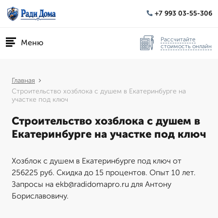
+7 993 03-55-306
Рассчитайте
Меню
стоимость онлайн
Главная
Строительство хозблока с душем в Екатеринбурге на
участке под ключ
Строительство хозблока с душем в
Екатеринбурге на участке под ключ
Хозблок с душем в Екатеринбурге под ключ от
256225 руб. Скидка до 15 процентов. Опыт 10 лет.
Запросы на ekb@radidomapro.ru для Антону
Бориславовичу.