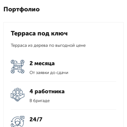
Портфолио
Терраса под ключ
Терраса из дерева по выгодной цене
2 месяца
От заявки до сдачи
4 работника
В бригаде
24/7