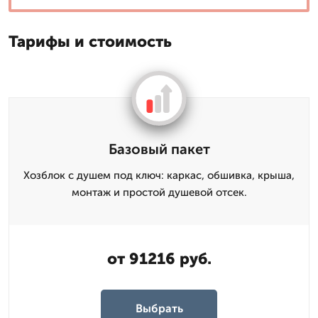
Тарифы и стоимость
Базовый пакет
Хозблок с душем под ключ: каркас, обшивка, крыша,
монтаж и простой душевой отсек.
от 91216 руб.
Выбрать