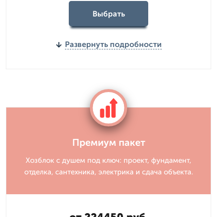
Выбрать
Развернуть подробности
Премиум пакет
Хозблок с душем под ключ: проект, фундамент,
отделка, сантехника, электрика и сдача объекта.