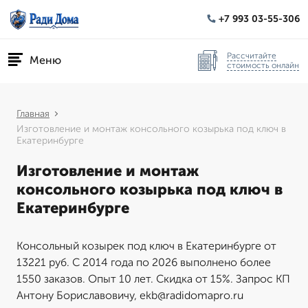
+7 993 03-55-306
Рассчитайте
Меню
стоимость онлайн
Главная
Изготовление и монтаж консольного козырька под ключ в
Екатеринбурге
Изготовление и монтаж
консольного козырька под ключ в
Екатеринбурге
Консольный козырек под ключ в Екатеринбурге от
13221 руб. С 2014 года по 2026 выполнено более
1550 заказов. Опыт 10 лет. Скидка от 15%. Запрос КП
Антону Бориславовичу, ekb@radidomapro.ru