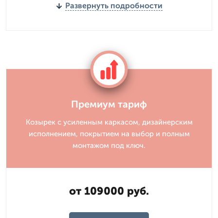
Развернуть подробности
Премиум тариф
Козырек с усиленным каркасом, дизайнерским
исполнением, покрытием на выбор и полным
монтажом под ключ.
от 109000 руб.