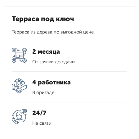
Терраса под ключ
Терраса из дерева по выгодной цене
2 месяца
От заявки до сдачи
4 работника
В бригаде
24/7
На связи