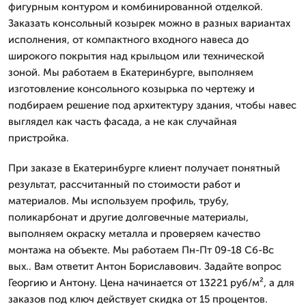
фигурным контуром и комбинированной отделкой.
Заказать консольный козырек можно в разных вариантах
исполнения, от компактного входного навеса до
широкого покрытия над крыльцом или технической
зоной. Мы работаем в Екатеринбурге, выполняем
изготовление консольного козырька по чертежу и
подбираем решение под архитектуру здания, чтобы навес
выглядел как часть фасада, а не как случайная
пристройка.
При заказе в Екатеринбурге клиент получает понятный
результат, рассчитанный по стоимости работ и
материалов. Мы используем профиль, трубу,
поликарбонат и другие долговечные материалы,
выполняем окраску металла и проверяем качество
монтажа на объекте. Мы работаем Пн-Пт 09-18 Сб-Вс
вых.. Вам ответит Антон Бориславович. Задайте вопрос
Георгию и Антону. Цена начинается от 13221 руб/м², а для
заказов под ключ действует скидка от 15 процентов.