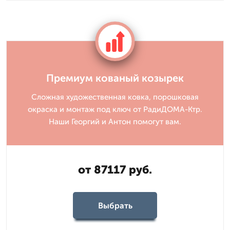
Премиум кованый козырек
Сложная художественная ковка, порошковая
окраска и монтаж под ключ от РадиДОМА-Ктр.
Наши Георгий и Антон помогут вам.
от 87117 руб.
Выбрать