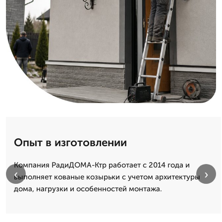
Опыт в изготовлении
Компания РадиДОМА-Ктр работает с 2014 года и
‹
›
выполняет кованые козырьки с учетом архитектуры
дома, нагрузки и особенностей монтажа.