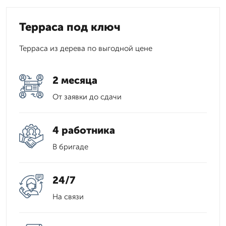
Терраса под ключ
Терраса из дерева по выгодной цене
2 месяца
От заявки до сдачи
4 работника
В бригаде
24/7
На связи