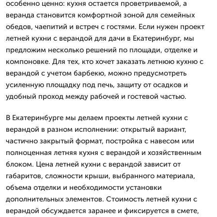
особенно ценно: кухня остается проветриваемой, а
веранда становится комфортной зоной для семейных
обедов, чаепитий и встреч с гостями. Если нужен проект
летней кухни с верандой для дачи в Екатеринбург, мы
предложим несколько решений по площади, отделке и
компоновке. Для тех, кто хочет заказать летнюю кухню с
верандой с учетом барбекю, можно предусмотреть
усиленную площадку под печь, защиту от осадков и
удобный проход между рабочей и гостевой частью.
В Екатеринбурге мы делаем проекты летней кухни с
верандой в разном исполнении: открытый вариант,
частично закрытый формат, постройка с навесом или
полноценная летняя кухня с верандой и хозяйственным
блоком. Цена летней кухни с верандой зависит от
габаритов, сложности крыши, выбранного материала,
объема отделки и необходимости установки
дополнительных элементов. Стоимость летней кухни с
верандой обсуждается заранее и фиксируется в смете,