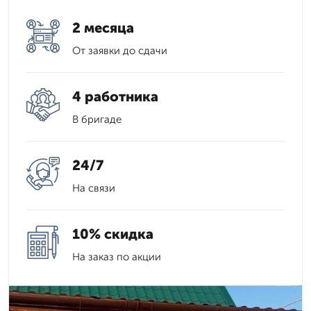
2 месяца
От заявки до сдачи
4 работника
В бригаде
24/7
На связи
10% скидка
На заказ по акции