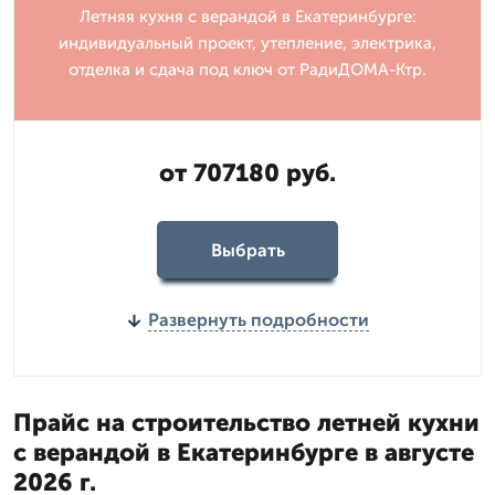
Летняя кухня с верандой в Екатеринбурге:
индивидуальный проект, утепление, электрика,
отделка и сдача под ключ от РадиДОМА-Ктр.
от 707180 руб.
Выбрать
Развернуть подробности
Прайс на строительство летней кухни
с верандой в Екатеринбурге в августе
2026 г.