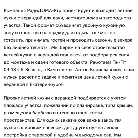
Компания РадиДОМА-Ктр проектирует и возводит летние
кухни с верандой для дачи, частного дома и загородного
участка. Такой формат объединяет удобную кухонную
зону и открытую площадку для отдыха, где можно
готовить, принимать гостей и проводить сезонные вечера
без лишней тесноты. Мы берем на себя строительство
летней кухни с верандой под ключ, от подбора решения
до монтажа и сдачи готового объекта. Работаем Пн-Пт
09-18 Сб-Вс вых., а Вам ответит Антон Бориславович, если
нужен расчет по задаче и понятная цена летней кухни с
верандой в Екатеринбурге.
Проект летней кухни с верандой подбирается с учетом
площади участка, пожеланий по планировке, типа крыши,
размещения барбекю и степени открытости
пространства. Для одних заказчиков важна закрытая
кухня с широким навесом, для других нужна легкая
постройка с террасой и удобным выходом в сад. Мы