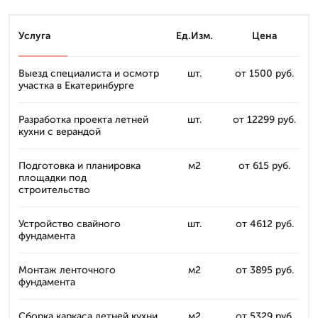
Услуга
Ед.Изм.
Цена
Выезд специалиста и осмотр
шт.
от 1500 руб.
участка в Екатеринбурге
Разработка проекта летней
шт.
от 12299 руб.
кухни с верандой
Подготовка и планировка
м2
от 615 руб.
площадки под
строительство
Устройство свайного
шт.
от 4612 руб.
фундамента
Монтаж ленточного
м2
от 3895 руб.
фундамента
Сборка каркаса летней кухни
м2
от 5329 руб.