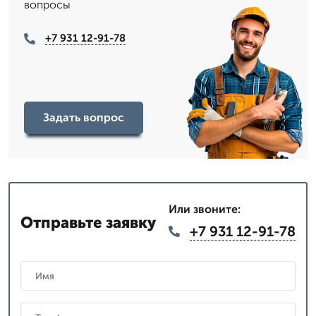
вопросы
+7 931 12-91-78
Задать вопрос
Или звоните:
Отправьте заявку
+7 931 12-91-78