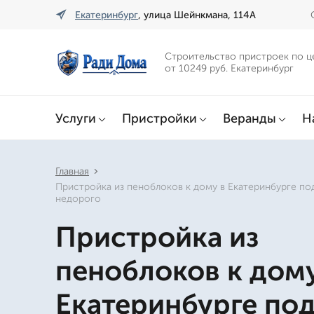
Екатеринбург
, улица Шейнкмана, 114А
Строительство пристроек по ц
от 10249 руб. Екатеринбург
Услуги
Пристройки
Веранды
Н
Главная
Пристройка из пеноблоков к дому в Екатеринбурге по
недорого
Пристройка из
пеноблоков к дому
Екатеринбурге по