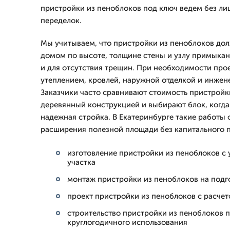
пристройки из пеноблоков под ключ ведем без ли
переделок.
Мы учитываем, что пристройки из пеноблоков дол
домом по высоте, толщине стены и узлу примыкани
и для отсутствия трещин. При необходимости про
утеплением, кровлей, наружной отделкой и инже
Заказчики часто сравнивают стоимость пристройк
деревянный конструкцией и выбирают блок, когда
надежная стройка. В Екатеринбурге такие работы 
расширения полезной площади без капитального п
изготовление пристройки из пеноблоков с 
участка
монтаж пристройки из пеноблоков на подг
проект пристройки из пеноблоков с расчет
строительство пристройки из пеноблоков п
круглогодичного использования