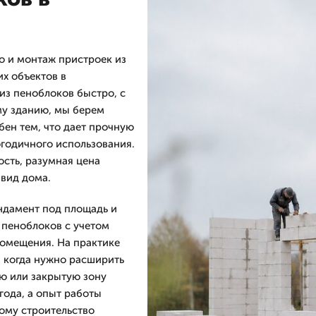
 и монтаж пристроек из
х объектов в
из пеноблоков быстро, с
му зданию, мы берем
бен тем, что дает прочную
огодичного использования.
ость, разумная цена
вид дома.
ндамент под площадь и
з пеноблоков с учетом
помещения. На практике
, когда нужно расширить
ую или закрытую зону
года, а опыт работы
тому строительство