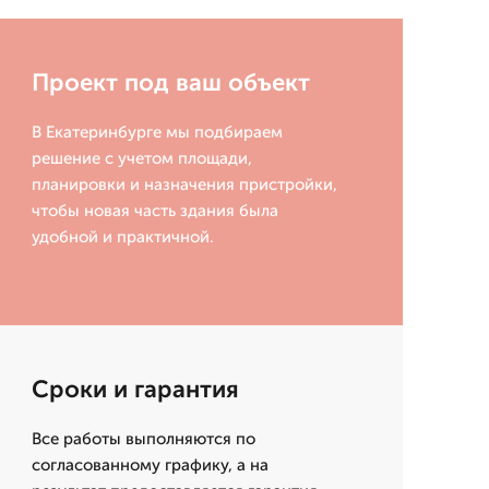
Проект под ваш объект
В Екатеринбурге мы подбираем
решение с учетом площади,
планировки и назначения пристройки,
чтобы новая часть здания была
удобной и практичной.
Сроки и гарантия
Все работы выполняются по
согласованному графику, а на