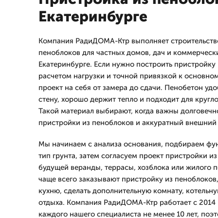
Екатеринбурге
Компания РадиДОМА-Ктр выполняет строительство
пеноблоков для частных домов, дач и коммерчески
Екатеринбурге. Если нужно построить пристройку 
расчетом нагрузки и точной привязкой к основно
проект на себя от замера до сдачи. Пенобетон удо
стену, хорошо держит тепло и подходит для кругл
Такой материал выбирают, когда важны долговечн
пристройки из пеноблоков и аккуратный внешний 
Мы начинаем с анализа основания, подбираем фу
тип грунта, затем согласуем проект пристройки и
будущей веранды, террасы, хозблока или жилого 
чаще всего заказывают пристройку из пеноблоков
кухню, сделать дополнительную комнату, котельн
отдыха. Компания РадиДОМА-Ктр работает с 2014 
каждого нашего специалиста не менее 10 лет, поэ