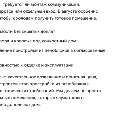
, требуется ли монтаж коммуникаций,
ерраса или отдельный вход. В августе особенно
 чтобы к холодам получить готовое помещение.
имости без скрытых доплат
твора и крепежа под конкретный дом
вление пристройки из пеноблоков в согласованные
товностью к отделке и эксплуатации
кт, качественное возведение и понятная цена,
троительство пристройки из пеноблоков в
ех технических требований. Мы делаем не просто
ьные помещения, которые служат долго,
чно дополняют дом.