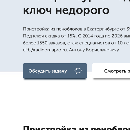
ключ недорого
Пристройка из пеноблоков в Екатеринбурге от 3
Под ключ скидка от 15%. С 2014 года по 2026 в
более 1550 заказов, стаж специалистов от 10 лет
ekb@radidomapro.ru, Антону Бориславовичу
Обсудить задачу
Смотреть 
Пристройка из пенобло