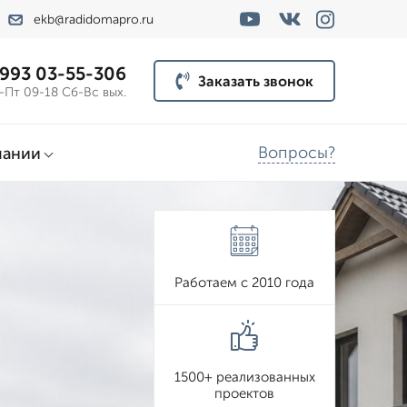
ekb@radidomapro.ru
 993 03-55-306
Заказать звонок
-Пт 09-18 Сб-Вс вых.
Вопросы?
пании
Работаем с 2010 года
1500+ реализованных
проектов