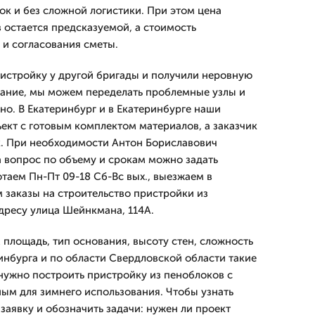
ок и без сложной логистики. При этом цена
 остается предсказуемой, а стоимость
 и согласования сметы.
ристройку у другой бригады и получили неровную
кание, мы можем переделать проблемные узлы и
но. В Екатеринбург и в Екатеринбурге наши
ект с готовым комплектом материалов, а заказчик
к. При необходимости Антон Бориславович
а вопрос по объему и срокам можно задать
таем Пн-Пт 09-18 Сб-Вс вых., выезжаем в
 заказы на строительство пристройки из
дресу улица Шейнкмана, 114А.
 площадь, тип основания, высоту стен, сложность
инбурга и по области Свердловской области такие
нужно построить пристройку из пеноблоков с
ым для зимнего использования. Чтобы узнать
 заявку и обозначить задачи: нужен ли проект