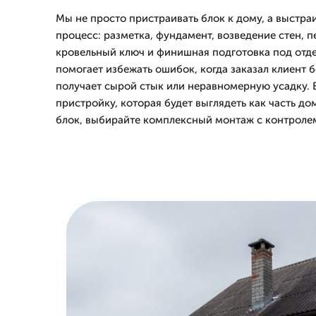
Мы не просто пристраивать блок к дому, а выстра
процесс: разметка, фундамент, возведение стен, 
кровельный ключ и финишная подготовка под отде
помогает избежать ошибок, когда заказал клиент б
получает сырой стык или неравномерную усадку. 
пристройку, которая будет выглядеть как часть до
блок, выбирайте комплексный монтаж с контролем