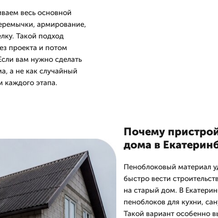
иваем весь основной
перемычки, армирование,
лку. Такой подход
ез проекта и потом
Если вам нужно сделать
ма, а не как случайный
 каждого этапа.
Почему пристрой
дома в Екатерин
Пеноблоковый материал уд
быстро вести строительст
на старый дом. В Екатери
пеноблоков для кухни, сан
Такой вариант особенно в