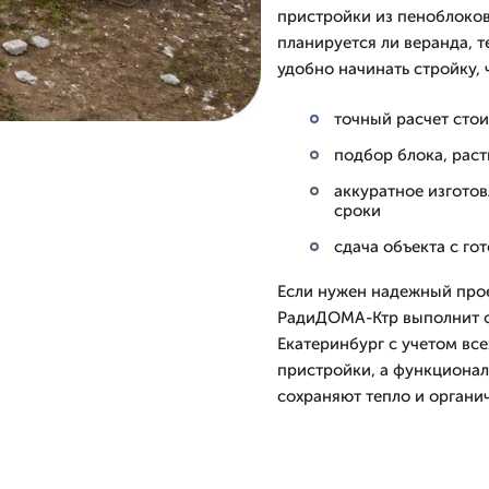
пристройки из пеноблоков
планируется ли веранда, т
удобно начинать стройку,
точный расчет сто
подбор блока, рас
аккуратное изгото
сроки
сдача объекта с го
Если нужен надежный прое
РадиДОМА-Ктр выполнит с
Екатеринбург с учетом вс
пристройки, а функционал
сохраняют тепло и органи