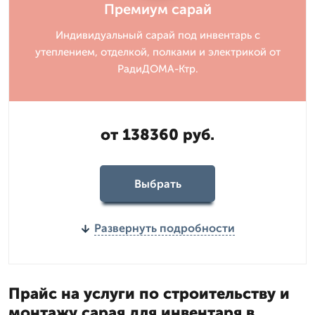
Премиум сарай
Индивидуальный сарай под инвентарь с
утеплением, отделкой, полками и электрикой от
РадиДОМА-Ктр.
от 138360 руб.
Выбрать
Развернуть подробности
Прайс на услуги по строительству и
монтажу сарая для инвентаря в