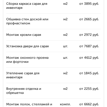
Сборка каркаса сарая для
м2
от 3895 руб.
инвентаря
Обшивка стен доской или
м2
от 2665 руб.
профнастилом
Монтаж кровли сарая
м2
от 2972 руб.
Установка двери для сарая
шт.
от 7687 руб.
Монтаж оконного проема
шт.
от 4612 руб.
или форточки
Утепление сарая для
м2
от 1845 руб.
инвентаря
Внутренняя отделка и
м2
от 2255 руб.
обрешетка
Монтаж полок, стеллажей и
компл.
от 6662 руб.