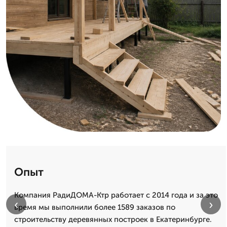
Опыт
Компания РадиДОМА-Ктр работает с 2014 года и за это
‹
›
время мы выполнили более 1589 заказов по
строительству деревянных построек в Екатеринбурге.