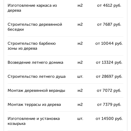
Изготовление каркаса из
м2
от 4612 руб.
дерева
Строительство деревянной
м2
от 7687 руб.
беседки
Строительство барбекю
м2
от 10044 руб.
зоны из дерева
Возведение летнего домика
м2
от 13324 руб.
Строительство летнего душа
шт.
от 28697 руб.
Монтаж деревянной веранды
м2
от 7072 руб.
Монтаж террасы из дерева
м2
от 7379 руб.
Изготовление и установка
шт.
от 14500 руб.
козырька