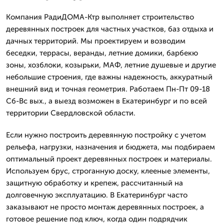
Компания РадиДОМА-Ктр выполняет строительство
деревянных построек для частных участков, баз отдыха и
дачных территорий. Мы проектируем и возводим
беседки, террасы, веранды, летние домики, барбекю
зоны, хозблоки, козырьки, МАФ, летние душевые и другие
небольшие строения, где важны надежность, аккуратный
внешний вид и точная геометрия. Работаем Пн-Пт 09-18
Сб-Вс вых., а выезд возможен в Екатеринбург и по всей
территории Свердловской области.
Если нужно построить деревянную постройку с учетом
рельефа, нагрузки, назначения и бюджета, мы подбираем
оптимальный проект деревянных построек и материалы.
Используем брус, строганную доску, клееные элементы,
защитную обработку и крепеж, рассчитанный на
долговечную эксплуатацию. В Екатеринбург часто
заказывают не просто монтаж деревянных построек, а
готовое решение под ключ, когда один подрядчик