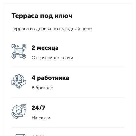
Терраса под ключ
Терраса из дерева по выгодной цене
2 месяца
От заявки до сдачи
4 работника
В бригаде
24/7
На связи