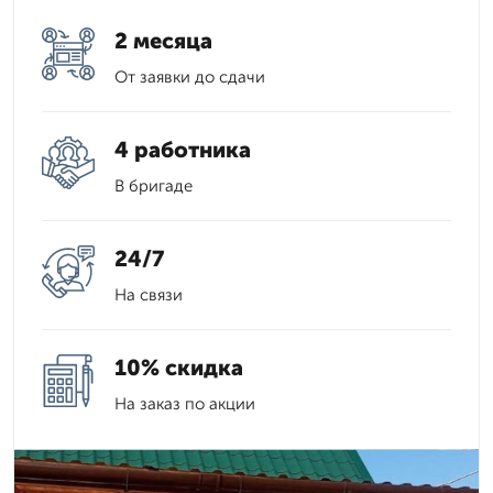
2 месяца
От заявки до сдачи
4 работника
В бригаде
24/7
На связи
10% скидка
На заказ по акции