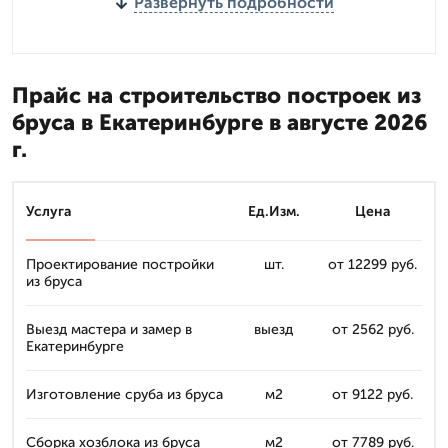
Развернуть подробности
Прайс на строительство построек из
бруса в Екатеринбурге в августе 2026
г.
Услуга
Ед.Изм.
Цена
Проектирование постройки
шт.
от 12299 руб.
из бруса
Выезд мастера и замер в
выезд
от 2562 руб.
Екатеринбурге
Изготовление сруба из бруса
м2
от 9122 руб.
Сборка хозблока из бруса
м2
от 7789 руб.