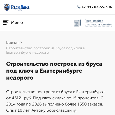
+7 993 03-55-306
Рассчитайте
Меню
стоимость онлайн
Главная
Строительство построек из бруса под ключ в
Екатеринбурге недорого
Строительство построек из бруса
под ключ в Екатеринбурге
недорого
Строительство построек из бруса в Екатеринбурге
от 46121 руб. Под ключ скидка от 15 процентов. С
2014 года по 2026 выполнено более 1550 заказов.
Опыт 10 лет. Антону Бориславовичу,