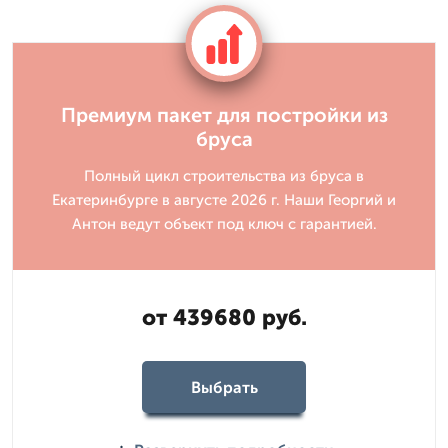
Премиум пакет для постройки из
бруса
Полный цикл строительства из бруса в
Екатеринбурге в августе 2026 г. Наши Георгий и
Антон ведут объект под ключ с гарантией.
от 439680 руб.
Выбрать