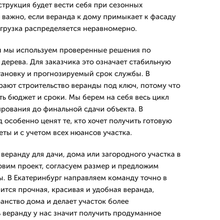
струкция будет вести себя при сезонных
 важно, если веранда к дому примыкает к фасаду
агрузка распределяется неравномерно.
ы мы используем проверенные решения по
 дерева. Для заказчика это означает стабильную
тановку и прогнозируемый срок службы. В
рают строительство веранды под ключ, потому что
ть бюджет и сроки. Мы берем на себя весь цикл
ирования до финальной сдачи объекта. В
 особенно ценят те, кто хочет получить готовую
ты и с учетом всех нюансов участка.
веранду для дачи, дома или загородного участка в
овим проект, согласуем размер и предложим
. В Екатеринбург направляем команду точно в
вится прочная, красивая и удобная веранда,
анство дома и делает участок более
 веранду у нас значит получить продуманное