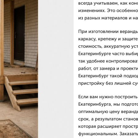
всегда учитываем, как кон
изменениях. Это особенно
из разных материалов и н
При изготовлении веранд
каркасу, крепежу и защите
стоимость, аккуратную ус
Екатеринбурге часто выби
так удобнее контролирова
работ, от замера и проект
Екатеринбург такой подход
пристройку без лишней суе
Если вам нужно построить 
Екатеринбурга, мы подгот
оптимальную цену веранды
срок, а результатом стано
которая расширяет простр
функциональным. Заказать