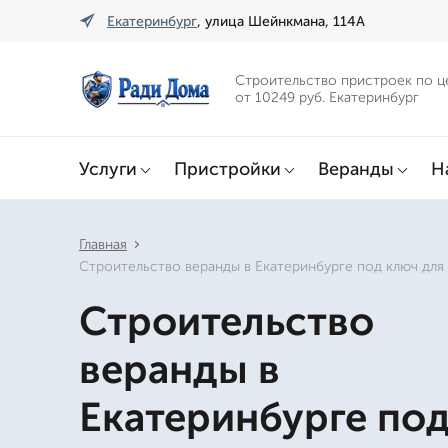
Екатеринбург
, улица Шейнкмана, 114А
Строительство пристроек по ц
от 10249 руб. Екатеринбург
Услуги
Пристройки
Веранды
Н
Главная
Строительство веранды в Екатеринбурге под ключ для
Строительство
веранды в
Екатеринбурге по