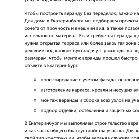
Чтобы построить веранду без переделок, важно на
Для дома в Екатеринбурга мы подбираем проекты
сочетают прочность и внешний вид, а также позв
использовать материал. Если требуется веранда к 
нужна открытая терраса или более закрытая зона 
решение под конкретную задачу. Производство ве
размерам, чтобы монтаж веранды прошел быстро 
объекте в Екатеринбург.
проектирование с учетом фасада, основани
изготовление каркаса, кровли и несущих э
монтаж веранды и сборка всех узлов на уч
подбор отделки, остекления и защитных со
В Екатеринбург мы выполняем строительство вера
и как часть общего благоустройства участка. Для
свой тип конструкции, чтобы веранда служила дол