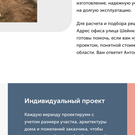
изготовление, надежную у
на долгую эксплуатацию.
Для расчета и подбора реш
Адрес офиса улица Шейнкм
готовы помочь, если вам 
проектом, понятной стои
области. Вам ответит Ант
Индивидуальный проект
Каждую веранду проектируем с
учетом размера участка, архитектуры
дома и пожеланий заказчика, чтобы