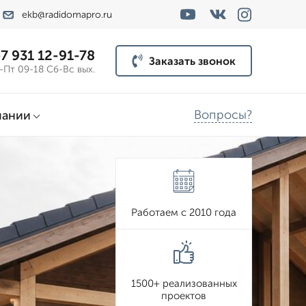
ekb@radidomapro.ru
7 931 12-91-78
Заказать звонок
-Пт 09-18 Сб-Вс вых.
Вопросы?
пании
Работаем с 2010 года
1500+ реализованных
проектов