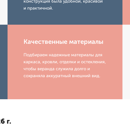
конструкция была удобной, красивой
и практичной.
Качественные материалы
Подбираем надежные материалы для
каркаса, кровли, отделки и остекления,
чтобы веранда служила долго и
сохраняла аккуратный внешний вид.
6 г.