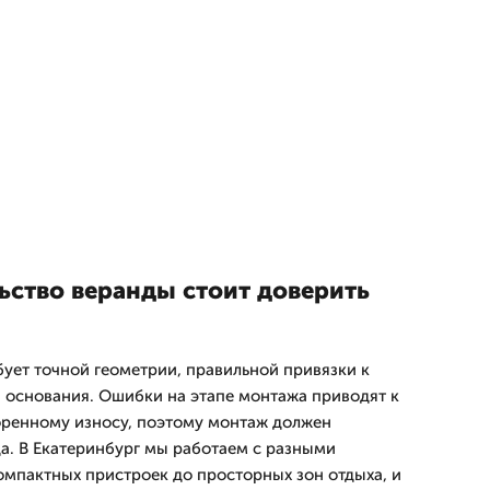
ьство веранды стоит доверить
бует точной геометрии, правильной привязки к
 основания. Ошибки на этапе монтажа приводят к
оренному износу, поэтому монтаж должен
а. В Екатеринбург мы работаем с разными
омпактных пристроек до просторных зон отдыха, и