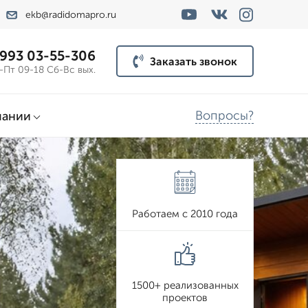
ekb@radidomapro.ru
 993 03-55-306
Заказать звонок
-Пт 09-18 Сб-Вс вых.
Вопросы?
пании
Работаем с 2010 года
1500+ реализованных
проектов