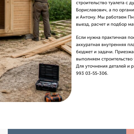
строительство туалета с д
Бориславович, а по орга
и Антону. Мы работаем Пн-
выезд, расчет и подбор ма
Если нужна практичная по
аккуратная внутренняя п
бюджет и задачи. Приезжа
выполняем строительство т
Для уточнения деталей и 
993 03-55-306.