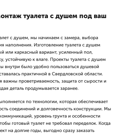
монтаж туалета с душем под ваш
уалет с душем, мы начинаем с замера, выбора
ия наполнения. Изготовление туалета с душем
й или каркасный вариант, усиленный пол,
у, устойчивую к влаге. Проекты туалета с душем
бы внутри было удобно пользоваться душевой
ставалась практичной в Свердловской области.
я важны проветриваемость, защита от сырости и
ждая деталь продумывается заранее.
ыполняется по технологии, которая обеспечивает
сть соединений и долговечность конструкции. Мы
коммуникаций, уровень грунта и особенности
чтобы готовый туалет не требовал переделок. Когда
кт на долгие годы, выгодно сразу заказать