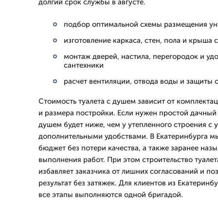
долгий срок службы в августе.
подбор оптимальной схемы размещения ун
изготовление каркаса, стен, пола и крыша 
монтаж дверей, настила, перегородок и уд
сантехники
расчет вентиляции, отвода воды и защиты о
Стоимость туалета с душем зависит от комплекта
и размера постройки. Если нужен простой дачный 
душем будет ниже, чем у утепленного строения с 
дополнительными удобствами. В Екатеринбурга м
бюджет без потери качества, а также заранее назы
выполнения работ. При этом строительство туалет
избавляет заказчика от лишних согласований и по
результат без затяжек. Для клиентов из Екатеринб
все этапы выполняются одной бригадой.