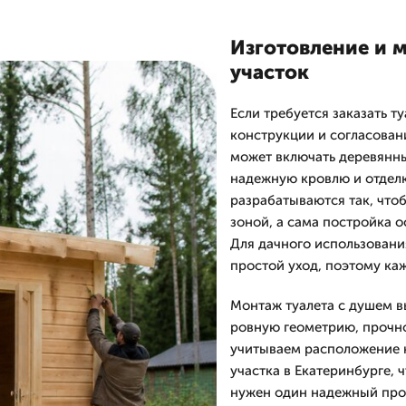
Изготовление и 
участок
Если требуется заказать т
конструкции и согласован
может включать деревянны
надежную кровлю и отделк
разрабатываются так, что
зоной, а сама постройка о
Для дачного использовани
простой уход, поэтому ка
Монтаж туалета с душем в
ровную геометрию, прочно
учитываем расположение 
участка в Екатеринбурге, 
нужен один надежный прое