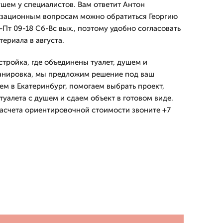
ушем у специалистов. Вам ответит Антон
низационным вопросам можно обратиться Георгию
Пт 09-18 Сб-Вс вых., поэтому удобно согласовать
териала в августа.
стройка, где объединены туалет, душем и
ланировка, мы предложим решение под ваш
ем в Екатеринбург, помогаем выбрать проект,
уалета с душем и сдаем объект в готовом виде.
расчета ориентировочной стоимости звоните +7