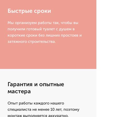
Быстрые сроки
Мы организуем работы так, чтобы вы
получили готовый туалет с душем в
короткие сроки без лишних простоев и
затяжного строительства.
Гарантия и опытные
мастера
Опыт работы каждого нашего
специалиста не менее 10 лет, поэтому
монтаж выполняется аккуратно,