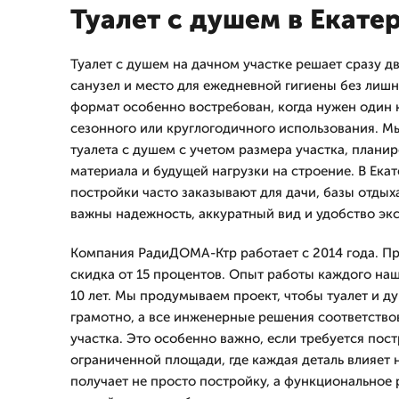
Туалет с душем в Екате
Туалет с душем на дачном участке решает сразу дв
санузел и место для ежедневной гигиены без лишн
формат особенно востребован, когда нужен один 
сезонного или круглогодичного использования. М
туалета с душем с учетом размера участка, плани
материала и будущей нагрузки на строение. В Ек
постройки часто заказывают для дачи, базы отдыха
важны надежность, аккуратный вид и удобство эк
Компания РадиДОМА-Ктр работает с 2014 года. Пр
скидка от 15 процентов. Опыт работы каждого на
10 лет. Мы продумываем проект, чтобы туалет и 
грамотно, а все инженерные решения соответств
участка. Это особенно важно, если требуется пост
ограниченной площади, где каждая деталь влияет 
получает не просто постройку, а функциональное 