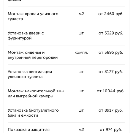
Монтаж кровли уличного
м2
от 2460 руб.
туалета
Установка двери с
шт.
от 5329 руб.
фурнитурой
Монтаж сиденья и
компл.
от 3895 руб.
внутренней перегородки
Установка вентиляции
шт.
от 3177 руб.
уличного туалета
Монтаж накопительной ямы
шт.
от 10044 руб.
или выгребной камеры
Установка биотуалетного
шт.
от 8917 руб.
бака и емкости
Покраска и защитная
м2
от 974 руб.