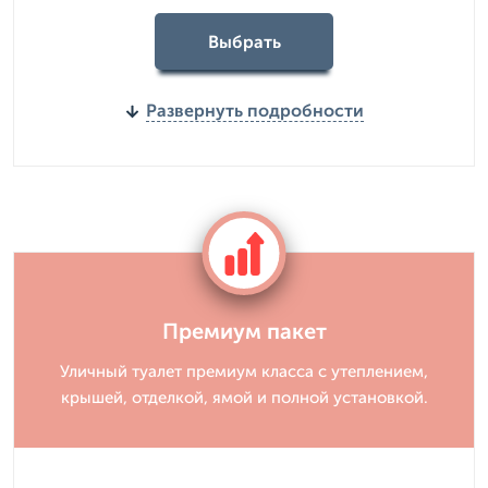
Выбрать
Развернуть подробности
Премиум пакет
Уличный туалет премиум класса с утеплением,
крышей, отделкой, ямой и полной установкой.