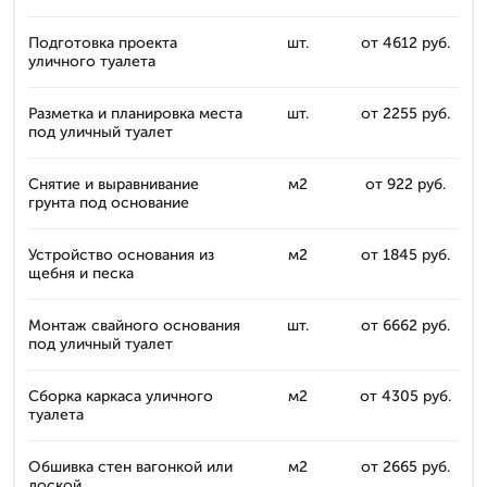
Подготовка проекта
шт.
от 4612 руб.
уличного туалета
Разметка и планировка места
шт.
от 2255 руб.
под уличный туалет
Снятие и выравнивание
м2
от 922 руб.
грунта под основание
Устройство основания из
м2
от 1845 руб.
щебня и песка
Монтаж свайного основания
шт.
от 6662 руб.
под уличный туалет
Сборка каркаса уличного
м2
от 4305 руб.
туалета
Обшивка стен вагонкой или
м2
от 2665 руб.
доской