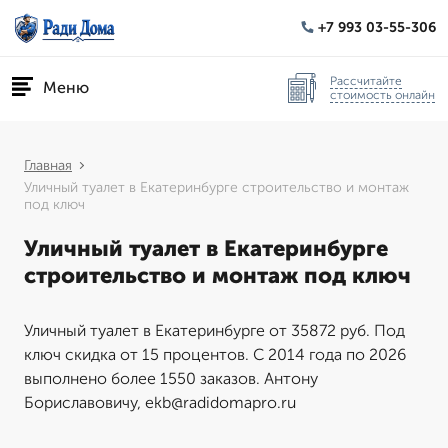
+7 993 03-55-306
Рассчитайте
Меню
стоимость онлайн
Главная
Уличный туалет в Екатеринбурге строительство и монтаж
под ключ
Уличный туалет в Екатеринбурге
строительство и монтаж под ключ
Уличный туалет в Екатеринбурге от 35872 руб. Под
ключ скидка от 15 процентов. С 2014 года по 2026
выполнено более 1550 заказов. Антону
Бориславовичу, ekb@radidomapro.ru