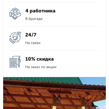
4 работника
В бригаде
24/7
На связи
10% скидка
На заказ по акции