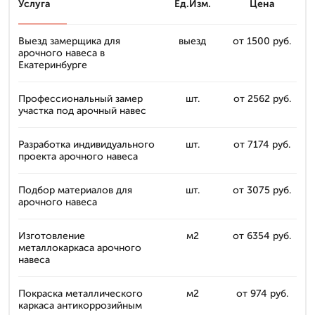
Услуга
Ед.Изм.
Цена
Выезд замерщика для
выезд
от 1500 руб.
арочного навеса в
Екатеринбурге
Профессиональный замер
шт.
от 2562 руб.
участка под арочный навес
Разработка индивидуального
шт.
от 7174 руб.
проекта арочного навеса
Подбор материалов для
шт.
от 3075 руб.
арочного навеса
Изготовление
м2
от 6354 руб.
металлокаркаса арочного
навеса
Покраска металлического
м2
от 974 руб.
каркаса антикоррозийным