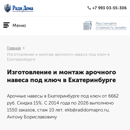
+7 993 03-55-306
Рассчитайте
Меню
стоимость онлайн
Главная
Изготовление и монтаж арочного навеса под ключ в
Екатеринбурге
Изготовление и монтаж арочного
навеса под ключ в Екатеринбурге
Арочные навесы в Екатеринбурге под ключ от 6662
руб. Скидка 15%. С 2014 года по 2026 выполнено
1550 заказов, стаж 10 лет. ekb@radidomapro.ru,
Антону Бориславовичу