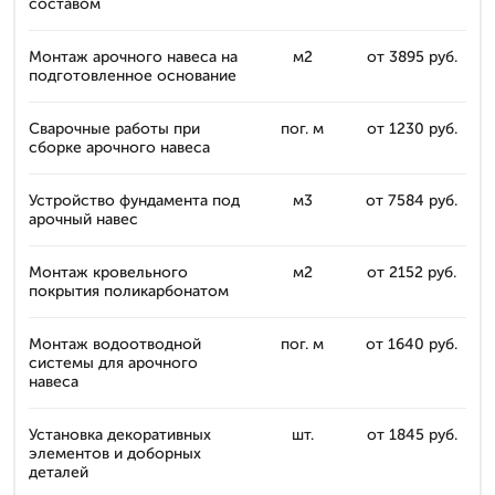
составом
Монтаж арочного навеса на
м2
от 3895 руб.
подготовленное основание
Сварочные работы при
пог. м
от 1230 руб.
сборке арочного навеса
Устройство фундамента под
м3
от 7584 руб.
арочный навес
Монтаж кровельного
м2
от 2152 руб.
покрытия поликарбонатом
Монтаж водоотводной
пог. м
от 1640 руб.
системы для арочного
навеса
Установка декоративных
шт.
от 1845 руб.
элементов и доборных
деталей