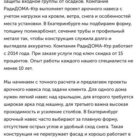
защиты входной группы от осадков. Компания
РадиДОМА-Ктр выполняет проект арочного навеса с
учетом нагрузки на кровли, ветра, снега и особенностей
места установки. В Екатеринбурге мы подбираем форму,
толщину поликарбонат, сечение трубы и профильный
металл так, чтобы конструкция служила долго и
выглядела аккуратно. Компания РадиДОМА-Ктр работает
с 2014 года. При заказе услуги под ключ скидка от 15
процентов. Опыт работы каждого нашего специалиста не
менее 10 лет.
Мы начинаем с точного расчета и предлагаем проекты
арочного навеса под задачи клиента. Для одного дома
нужен легкий навес над крыльцом, для второго требуется
широкая арка под машину, для третьего важна высокая
проходимость и усиление столбов. В Екатеринбург
арочный навес часто выбирают за плавную форму,
отсутствие острых углов и удобный сход снега. Такая
конструкция не перегружает фасад и хорошо работает в