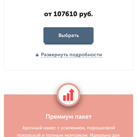
от 107610 руб.
Выбрать
Развернуть подробности
Премиум пакет
Арочный навес с усилением, порошковой
покраской и полным монтажом. Идеально для