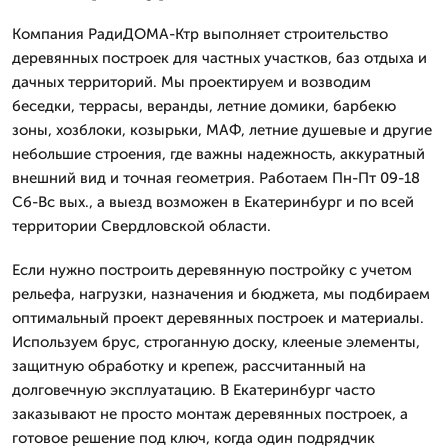
Компания РадиДОМА-Ктр выполняет строительство
деревянных построек для частных участков, баз отдыха и
дачных территорий. Мы проектируем и возводим
беседки, террасы, веранды, летние домики, барбекю
зоны, хозблоки, козырьки, МАФ, летние душевые и другие
небольшие строения, где важны надежность, аккуратный
внешний вид и точная геометрия. Работаем Пн-Пт 09-18
Сб-Вс вых., а выезд возможен в Екатеринбург и по всей
территории Свердловской области.
Если нужно построить деревянную постройку с учетом
рельефа, нагрузки, назначения и бюджета, мы подбираем
оптимальный проект деревянных построек и материалы.
Используем брус, строганную доску, клееные элементы,
защитную обработку и крепеж, рассчитанный на
долговечную эксплуатацию. В Екатеринбург часто
заказывают не просто монтаж деревянных построек, а
готовое решение под ключ, когда один подрядчик