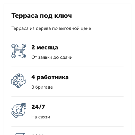
Терраса под ключ
Терраса из дерева по выгодной цене
2 месяца
От заявки до сдачи
4 работника
В бригаде
24/7
На связи