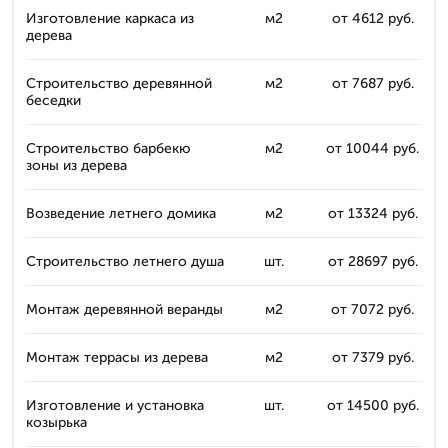
Изготовление каркаса из
м2
от 4612 руб.
дерева
Строительство деревянной
м2
от 7687 руб.
беседки
Строительство барбекю
м2
от 10044 руб.
зоны из дерева
Возведение летнего домика
м2
от 13324 руб.
Строительство летнего душа
шт.
от 28697 руб.
Монтаж деревянной веранды
м2
от 7072 руб.
Монтаж террасы из дерева
м2
от 7379 руб.
Изготовление и установка
шт.
от 14500 руб.
козырька