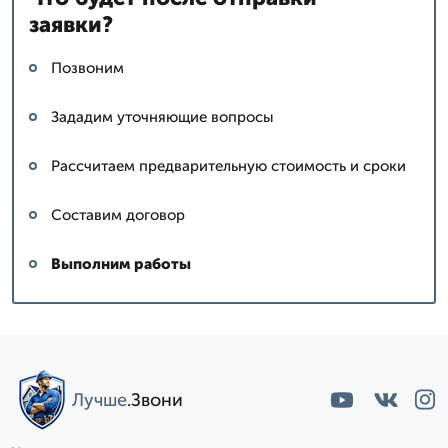
заявки?
Позвоним
Зададим уточняющие вопросы
Рассчитаем предварительную стоимость и сроки
Составим договор
Выполним работы
Сергей: мастер
▼
Эксперт со стажем
Лучше
.Звони
Пишет Вам...