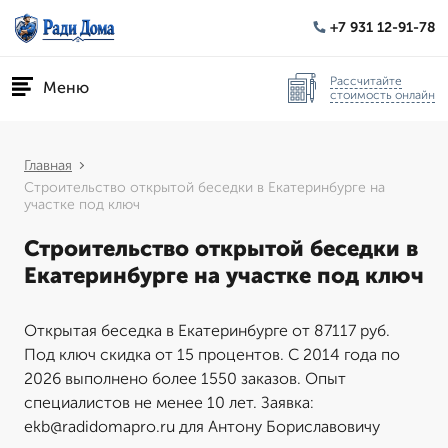
+7 931 12-91-78
Рассчитайте
Меню
стоимость онлайн
Главная
Строительство открытой беседки в Екатеринбурге на
участке под ключ
Строительство открытой беседки в
Екатеринбурге на участке под ключ
Открытая беседка в Екатеринбурге от 87117 руб.
Под ключ скидка от 15 процентов. С 2014 года по
2026 выполнено более 1550 заказов. Опыт
специалистов не менее 10 лет. Заявка:
ekb@radidomapro.ru для Антону Бориславовичу