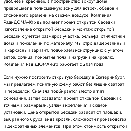
удобнее и красивее, а пространство вокруг дома
превращает в полноценную зону для встреч, обедов и
спокойного времени на свежем воздухе. Компания
РадиДОМА-Ктр выполняет проект открытой беседки,
изготовление открытой беседки и монтаж открытой
беседки с учетом размеров участка, рельефа, стилистики
дома и пожеланий по материалу. Мы строим деревянный
и каркасный вариант, подбираем конструкцию с учетом
ветра, солнца, покрытия пола и нагрузки на кровлю.
Компания РадиДОМА-Ктр работает с 2014 года.
Если нужно построить открытую беседку в Екатеринбург,
мы предлагаем понятную схему работ без лишних затрат
и переделок. Сначала подбирается место и тип
основания, затем создается проект открытой беседки с
точными размерами, узлами крепления и схемой
установки. Цена открытой беседки зависит от площади,
выбранного бруса, вида кровли, сложности производства
и декоративных элементов. При этом стоимость открытой