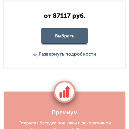
от 87117 руб.
Выбрать
Развернуть подробности
Премиум
Открытая беседка под ключ с декоративной