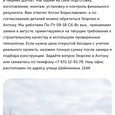
и лишних доплат. Мы берем на себя подготовку,
изготовление, монтаж, установку и контроль финального
результата. Вам ответит Антон Бориславович, а по
согласованию деталей можно обратиться Георгию и
Антону. Мы работаем Пн-Пт 09-18 Сб-Вс вых., принимаем
заявки в августе, ориентируемся на текущие требования к
строительному качеству и используем проверенные
технологии. Если нужна цена открытой беседки с учетом
реального проекта, назовем точную сумму после замера и
подбора конструкции. Задайте вопрос Георгию и Антону
или свяжитесь по телефону +7 931 12-91-78. Наш офис
расположен по адресу улица Шейнкмана, 114А.