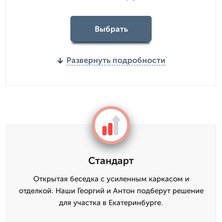
Выбрать
Развернуть подробности
Стандарт
Открытая беседка с усиленным каркасом и
отделкой. Наши Георгий и Антон подберут решение
для участка в Екатеринбурге.