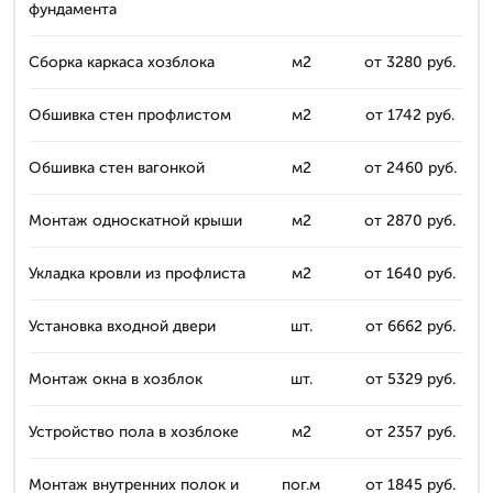
фундамента
Сборка каркаса хозблока
м2
от 3280 руб.
Обшивка стен профлистом
м2
от 1742 руб.
Обшивка стен вагонкой
м2
от 2460 руб.
Монтаж односкатной крыши
м2
от 2870 руб.
Укладка кровли из профлиста
м2
от 1640 руб.
Установка входной двери
шт.
от 6662 руб.
Монтаж окна в хозблок
шт.
от 5329 руб.
Устройство пола в хозблоке
м2
от 2357 руб.
Монтаж внутренних полок и
пог.м
от 1845 руб.