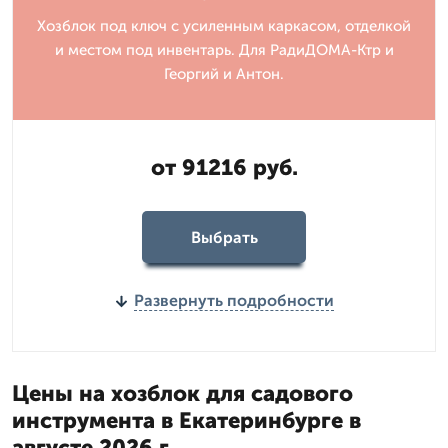
Хозблок под ключ с усиленным каркасом, отделкой
и местом под инвентарь. Для РадиДОМА-Ктр и
Георгий и Антон.
от 91216 руб.
Выбрать
Развернуть подробности
Цены на хозблок для садового
инструмента в Екатеринбурге в
августе 2026 г.