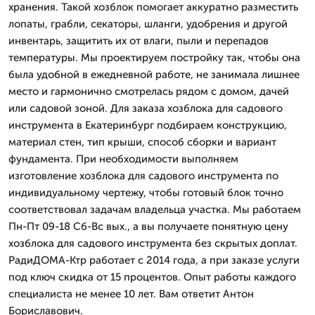
хранения. Такой хозблок помогает аккуратно разместить
лопаты, грабли, секаторы, шланги, удобрения и другой
инвентарь, защитить их от влаги, пыли и перепадов
температуры. Мы проектируем постройку так, чтобы она
была удобной в ежедневной работе, не занимала лишнее
место и гармонично смотрелась рядом с домом, дачей
или садовой зоной. Для заказа хозблока для садового
инструмента в Екатеринбург подбираем конструкцию,
материал стен, тип крыши, способ сборки и вариант
фундамента. При необходимости выполняем
изготовление хозблока для садового инструмента по
индивидуальному чертежу, чтобы готовый блок точно
соответствовал задачам владельца участка. Мы работаем
Пн-Пт 09-18 Сб-Вс вых., а вы получаете понятную цену
хозблока для садового инструмента без скрытых доплат.
РадиДОМА-Ктр работает с 2014 года, а при заказе услуги
под ключ скидка от 15 процентов. Опыт работы каждого
специалиста не менее 10 лет. Вам ответит Антон
Бориславович.