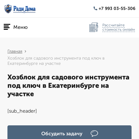
+7 993 03-55-306
Рассчитайте
Меню
стоимость онлайн
Главная
Хозблок для садового инструмента под ключ в
Екатеринбурге на участке
Хозблок для садового инструмента
под ключ в Екатеринбурге на
участке
[sub_header]
Обсудить задачу