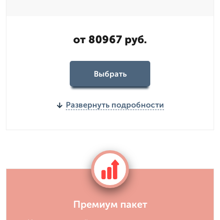
от 80967 руб.
Выбрать
Развернуть подробности
Премиум пакет