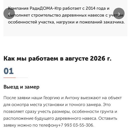
Компания РадиДОМА-Ктр работает с 2014 года и
‹
›
выполняет строительство деревянных навесов с учетом
особенностей участка, нагрузки и пожеланий заказчика.
Как мы работаем в августе 2026 г.
01
Выезд и замер
После заявки наши Георгию и Антону выезжают на объект
для осмотра места установки и точного замера. Это
позволяет сразу учесть размеры, особенности грунта и
расположение будущего деревянного навеса. Оставить
заявку можно по телефону+7 993 03-55-306.