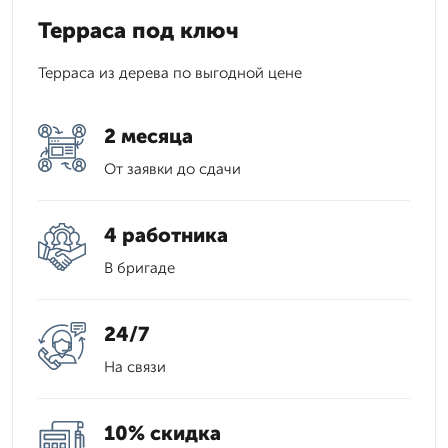
Терраса под ключ
Терраса из дерева по выгодной цене
2 месяца
От заявки до сдачи
4 работника
В бригаде
24/7
На связи
10% скидка