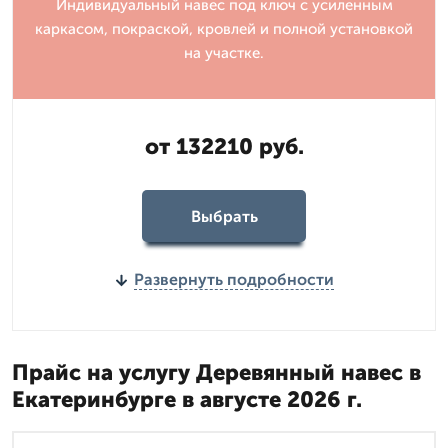
Индивидуальный навес под ключ с усиленным
каркасом, покраской, кровлей и полной установкой
на участке.
от 132210 руб.
Выбрать
Развернуть подробности
Прайс на услугу Деревянный навес в
Екатеринбурге в августе 2026 г.