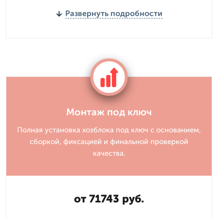
Развернуть подробности
Монтаж под ключ
Полная установка хозблока под ключ с основанием,
сборкой, фиксацией и финальной проверкой
качества.
от 71743 руб.