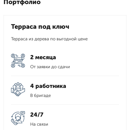
Портфолио
Терраса под ключ
Терраса из дерева по выгодной цене
2 месяца
От заявки до сдачи
4 работника
В бригаде
24/7
На связи