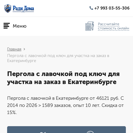
+7 993 03-55-306
Рассчитайте
Меню
стоимость онлайн
Главная
Пергола с лавочкой под ключ для участка на заказ в
Екатеринбурге
Пергола с лавочкой под ключ для
участка на заказ в Екатеринбурге
Пергола с лавочкой в Екатеринбурге от 46121 руб. С
2014 по 2026 > 1589 заказов, опыт 10 лет. Скидка от
15%.