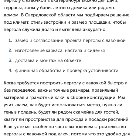
перголу с лавочкой в Екатеринбург можно для дачи,
террасы, зоны у бани, летнего домика или рядом с
домом. В Свердловской области мы подбираем решение
под климат, стиль застройки и размер площадки, чтобы
пергола служила долго и выглядела аккуратно.
замер и согласование проекта перголы с лавочкой
изготовление каркаса, настила и сиденья
доставка и монтаж на объекте
финишная обработка и проверка устойчивости
Когда требуется построить перголу с лавочкой быстро и
без переделок, важны точные размеры, правильный
материал и грамотный ключ к сборке конструкции. Мы
учитываем, как будет использоваться место, нужна ли
тень в полдень, будет ли рядом скамейка для гостей,
хватит ли пространства для прохода и посадки растений.
В августе мы особенно часто выполняем строительство
перголы с лавочкой под ключ, потому что это удобно для