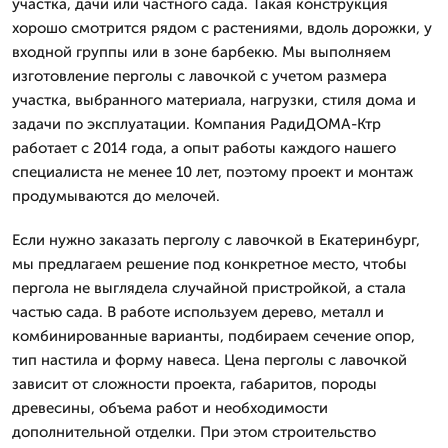
участка, дачи или частного сада. Такая конструкция
хорошо смотрится рядом с растениями, вдоль дорожки, у
входной группы или в зоне барбекю. Мы выполняем
изготовление перголы с лавочкой с учетом размера
участка, выбранного материала, нагрузки, стиля дома и
задачи по эксплуатации. Компания РадиДОМА-Ктр
работает с 2014 года, а опыт работы каждого нашего
специалиста не менее 10 лет, поэтому проект и монтаж
продумываются до мелочей.
Если нужно заказать перголу с лавочкой в Екатеринбург,
мы предлагаем решение под конкретное место, чтобы
пергола не выглядела случайной пристройкой, а стала
частью сада. В работе используем дерево, металл и
комбинированные варианты, подбираем сечение опор,
тип настила и форму навеса. Цена перголы с лавочкой
зависит от сложности проекта, габаритов, породы
древесины, объема работ и необходимости
дополнительной отделки. При этом строительство