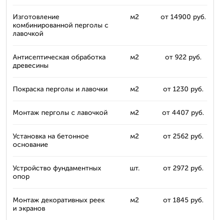
Изготовление
м2
от 14900 руб.
комбинированной перголы с
лавочкой
Антисептическая обработка
м2
от 922 руб.
древесины
Покраска перголы и лавочки
м2
от 1230 руб.
Монтаж перголы с лавочкой
м2
от 4407 руб.
Установка на бетонное
м2
от 2562 руб.
основание
Устройство фундаментных
шт.
от 2972 руб.
опор
Монтаж декоративных реек
м2
от 1845 руб.
и экранов