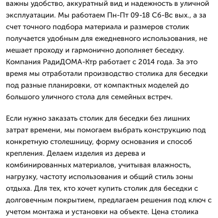
важны удобство, аккуратный вид и надежность в уличной
эксплуатации. Мы работаем Пн-Пт 09-18 Сб-Вс вых., а за
счет точного подбора материала и размеров столик
получается удобным для ежедневного использования, не
мешает проходу и гармонично дополняет беседку.
Компания РадиДОМА-Ктр работает с 2014 года. За это
время мы отработали производство столика для беседки
под разные планировки, от компактных моделей до
большого уличного стола для семейных встреч.
Если нужно заказать столик для беседки без лишних
затрат времени, мы помогаем выбрать конструкцию под
конкретную столешницу, форму основания и способ
крепления. Делаем изделия из дерева и
комбинированных материалов, учитывая влажность,
нагрузку, частоту использования и общий стиль зоны
отдыха. Для тех, кто хочет купить столик для беседки с
долговечным покрытием, предлагаем решения под ключ с
учетом монтажа и установки на объекте. Цена столика