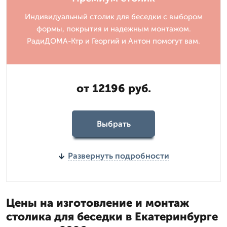
Индивидуальный столик для беседки с выбором
формы, покрытия и надежным монтажом.
РадиДОМА-Ктр и Георгий и Антон помогут вам.
от 12196 руб.
Выбрать
Развернуть подробности
Цены на изготовление и монтаж
столика для беседки в Екатеринбурге