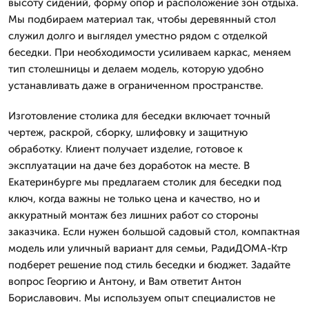
высоту сидений, форму опор и расположение зон отдыха.
Мы подбираем материал так, чтобы деревянный стол
служил долго и выглядел уместно рядом с отделкой
беседки. При необходимости усиливаем каркас, меняем
тип столешницы и делаем модель, которую удобно
устанавливать даже в ограниченном пространстве.
Изготовление столика для беседки включает точный
чертеж, раскрой, сборку, шлифовку и защитную
обработку. Клиент получает изделие, готовое к
эксплуатации на даче без доработок на месте. В
Екатеринбурге мы предлагаем столик для беседки под
ключ, когда важны не только цена и качество, но и
аккуратный монтаж без лишних работ со стороны
заказчика. Если нужен большой садовый стол, компактная
модель или уличный вариант для семьи, РадиДОМА-Ктр
подберет решение под стиль беседки и бюджет. Задайте
вопрос Георгию и Антону, и Вам ответит Антон
Бориславович. Мы используем опыт специалистов не