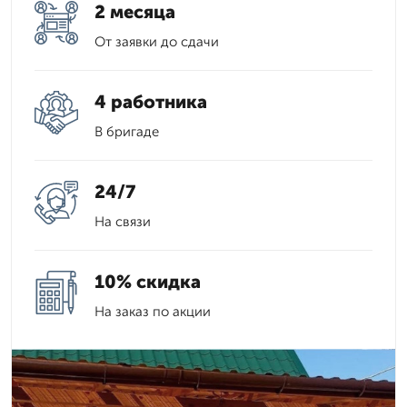
2 месяца
От заявки до сдачи
4 работника
В бригаде
24/7
На связи
10% скидка
На заказ по акции