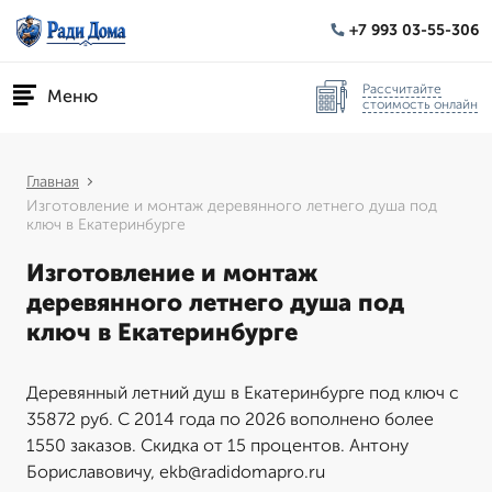
+7 993 03-55-306
Рассчитайте
Меню
стоимость онлайн
Главная
Изготовление и монтаж деревянного летнего душа под
ключ в Екатеринбурге
Изготовление и монтаж
деревянного летнего душа под
ключ в Екатеринбурге
Деревянный летний душ в Екатеринбурге под ключ с
35872 руб. С 2014 года по 2026 вополнено более
1550 заказов. Скидка от 15 процентов. Антону
Бориславовичу, ekb@radidomapro.ru