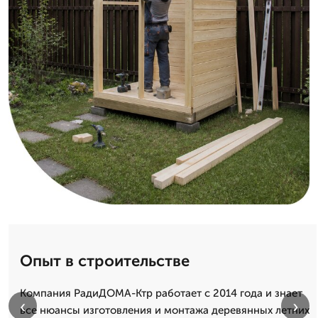
Опыт в строительстве
Компания РадиДОМА-Ктр работает с 2014 года и знает
‹
›
все нюансы изготовления и монтажа деревянных летних