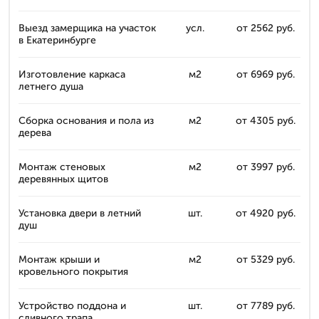
Выезд замерщика на участок
усл.
от 2562 руб.
в Екатеринбурге
Изготовление каркаса
м2
от 6969 руб.
летнего душа
Сборка основания и пола из
м2
от 4305 руб.
дерева
Монтаж стеновых
м2
от 3997 руб.
деревянных щитов
Установка двери в летний
шт.
от 4920 руб.
душ
Монтаж крыши и
м2
от 5329 руб.
кровельного покрытия
Устройство поддона и
шт.
от 7789 руб.
сливного трапа