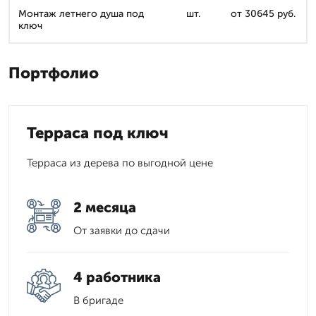
Монтаж летнего душа под
шт.
от 30645 руб.
ключ
Портфолио
Терраса под ключ
Терраса из дерева по выгодной цене
2 месяца
От заявки до сдачи
4 работника
В бригаде