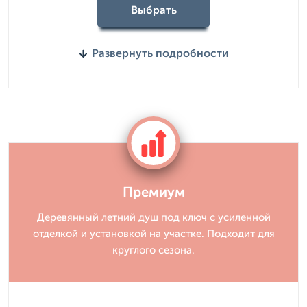
Выбрать
Развернуть подробности
Премиум
Деревянный летний душ под ключ с усиленной
отделкой и установкой на участке. Подходит для
круглого сезона.