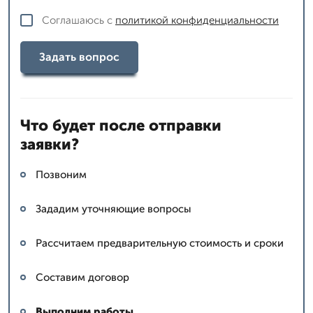
Соглашаюсь с
политикой конфиденциальности
Задать вопрос
Что будет после отправки
заявки?
Позвоним
Зададим уточняющие вопросы
Рассчитаем предварительную стоимость и сроки
Составим договор
Выполним работы