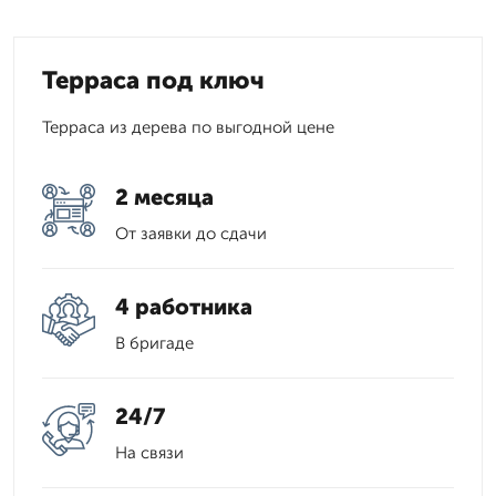
Терраса под ключ
Терраса из дерева по выгодной цене
2 месяца
От заявки до сдачи
4 работника
В бригаде
24/7
На связи