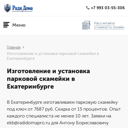
+7 993 03-55-306
Рассчитайте
Меню
стоимость онлайн
Главная
Изготовление и установка парковой скамейки в
Екатеринбурге
Изготовление и установка
парковой скамейки в
Екатеринбурге
В Екатеринбурге изготавливаем парковую скамейку
под ключ от 7687 руб. Скидка от 15 процентов. Опыт
каждого специалиста не менее 10 лет. Заявки на
ekb@radidomapro.ru для Антону Бориславовичу