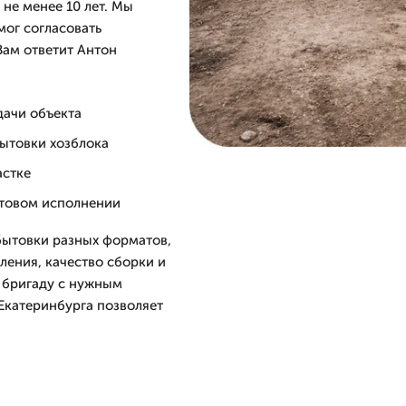
не менее 10 лет. Мы
мог согласовать
Вам ответит Антон
дачи объекта
ытовки хозблока
астке
отовом исполнении
 бытовки разных форматов,
ления, качество сборки и
м бригаду с нужным
Екатеринбурга позволяет