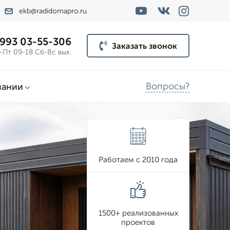
ekb@radidomapro.ru
 993 03-55-306
Заказать звонок
-Пт 09-18 Сб-Вс вых.
Вопросы?
пании
Работаем с 2010 года
1500+ реализованных
проектов