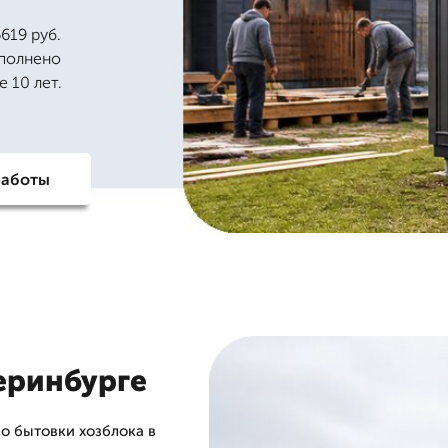
619 руб.
ыполнено
 10 лет.
работы
еринбурге
о бытовки хозблока в