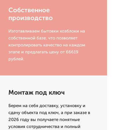
Собственное
производство
Изготавливаем бытовки хозблоки на
собственной базе, что позволяет
контролировать качество на каждом
этапе и предлагать цену от 66619
рублей.
Монтаж под ключ
Берем на себя доставку, установку и
сдачу объекта под ключ, а при заказе в
2026 году вы получаете понятные
условия сотрудничества и полный