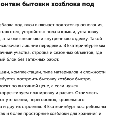
монтаж бытовки хозблока под
зблока под ключ включает подготовку основания,
таж стен, устройство пола и крыши, установку
, а также внешнюю и внутреннюю отделку. Такой
исключает лишние переделки. В Екатеринбурге мы
чный участка, стройка и сезонных объектов, где
ый блок без затяжных работ.
ади, комплектации, типа материалов и сложности
ебуется построить бытовку хозблок быстро,
оект по выгодной цене, а если нужен
корректируем планировку и расчет. Стоимость
от утепления, перегородок, кровельного
а и других строения. В Екатеринбург востребованы
так и более просторные хозблоки для хранения и