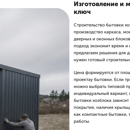
Изготовление и 
ключ
Строительство бытовки хо
производство каркаса, мон
дверных и оконных блоков
подход экономит время и 
предлагаем решения для да
нужен готовый строительн
Цена формируется от площ
проектау бытовки. Если тр
можно выбрать типовой пр
индивидуальный вариант, 
бытовки хозблока зависит 
покрытия, наличия крыльц
как компактные бытовки, 
работы.