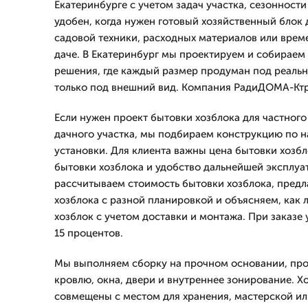
Екатеринбурге с учетом задач участка, сезонност
удобен, когда нужен готовый хозяйственный блок 
садовой техники, расходных материалов или врем
даче. В Екатеринбург мы проектируем и собираем
решения, где каждый размер продуман под реальн
только под внешний вид. Компания РадиДОМА-Ктр 
Если нужен проект бытовки хозблока для частного
дачного участка, мы подбираем конструкцию по на
установки. Для клиента важны цена бытовки хозбл
бытовки хозблока и удобство дальнейшей эксплуа
рассчитываем стоимость бытовки хозблока, пред
хозблока с разной планировкой и объясняем, как 
хозблок с учетом доставки и монтажа. При заказе 
15 процентов.
Мы выполняем сборку на прочном основании, пр
кровлю, окна, двери и внутреннее зонирование. Х
совмещены с местом для хранения, мастерской и