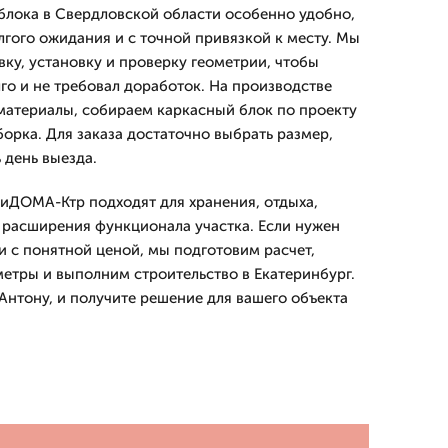
блока в Свердловской области особенно удобно,
лгого ожидания и с точной привязкой к месту. Мы
ку, установку и проверку геометрии, чтобы
го и не требовал доработок. На производстве
материалы, собираем каркасный блок по проекту
орка. Для заказа достаточно выбрать размер,
 день выезда.
диДОМА-Ктр подходят для хранения, отдыха,
расширения функционала участка. Если нужен
 с понятной ценой, мы подготовим расчет,
етры и выполним строительство в Екатеринбург.
Антону, и получите решение для вашего объекта