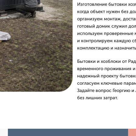
Изготовление бытовки хоз
когда объект нужен без до
организуем монтаж, достав
готовый домик служил дол
используем проверенные 
и контролируем каждую сб
комплектацию и назначить
Бытовки и хозблоки от Ра
временного проживания и 
надежный проекту бытовки
согласуем ключевые парам
Задайте вопрос Георгию и 
без лишних затрат.