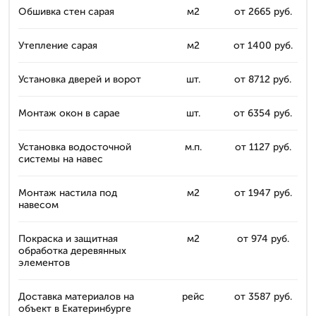
Обшивка стен сарая
м2
от 2665 руб.
Утепление сарая
м2
от 1400 руб.
Установка дверей и ворот
шт.
от 8712 руб.
Монтаж окон в сарае
шт.
от 6354 руб.
Установка водосточной
м.п.
от 1127 руб.
системы на навес
Монтаж настила под
м2
от 1947 руб.
навесом
Покраска и защитная
м2
от 974 руб.
обработка деревянных
элементов
Доставка материалов на
рейс
от 3587 руб.
объект в Екатеринбурге