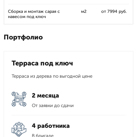
Сборка и монтаж сарая с
м2
от 7994 руб.
навесом под ключ
Портфолио
Терраса под ключ
Терраса из дерева по выгодной цене
2 месяца
От заявки до сдачи
4 работника
В бригаде