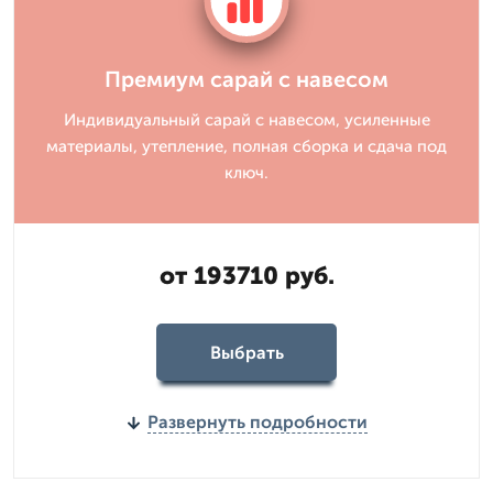
Премиум сарай с навесом
Индивидуальный сарай с навесом, усиленные
материалы, утепление, полная сборка и сдача под
ключ.
от 193710 руб.
Выбрать
Развернуть подробности