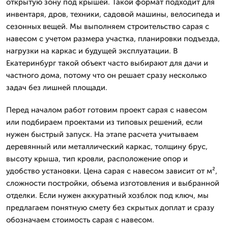
открытую зону под крышей. Такой формат подходит для
инвентаря, дров, техники, садовой машины, велосипеда и
сезонных вещей. Мы выполняем строительство сарая с
навесом с учетом размера участка, планировки подъезда,
нагрузки на каркас и будущей эксплуатации. В
Екатеринбург такой объект часто выбирают для дачи и
частного дома, потому что он решает сразу несколько
задач без лишней площади.
Перед началом работ готовим проект сарая с навесом
или подбираем проектами из типовых решений, если
нужен быстрый запуск. На этапе расчета учитываем
деревянный или металлический каркас, толщину брус,
высоту крыша, тип кровли, расположение опор и
удобство установки. Цена сарая с навесом зависит от м²,
сложности постройки, объема изготовления и выбранной
отделки. Если нужен аккуратный хозблок под ключ, мы
предлагаем понятную смету без скрытых доплат и сразу
обозначаем стоимость сарая с навесом.