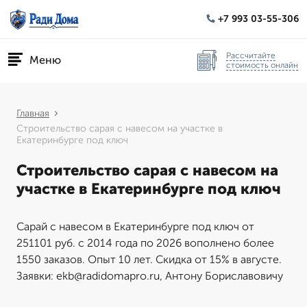
+7 993 03-55-306
Рассчитайте
Меню
стоимость онлайн
Главная
Строительство сарая с навесом на участке в
Екатеринбурге под ключ
Строительство сарая с навесом на
участке в Екатеринбурге под ключ
Сарай с навесом в Екатеринбурге под ключ от
251101 руб. с 2014 года по 2026 вополнено более
1550 заказов. Опыт 10 лет. Скидка от 15% в августе.
Заявки: ekb@radidomapro.ru, Антону Бориславовичу