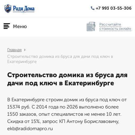
+7 993 03-55-306
Рассчитайте
Меню
стоимость онлайн
Главная
Строительство домика из бруса для дачи под ключ в
Екатеринбурге
Строительство домика из бруса для
дачи под ключ в Екатеринбурге
В Екатеринбурге строим домик из бруса под ключ от
15374 руб. С 2014 года по 2026 выполнено более
1550 заказов, опыт специалистов не менее 10 лет.
Скидка от 15%, запрос КП Антону Бориславовичу,
ekb@radidomapro.ru