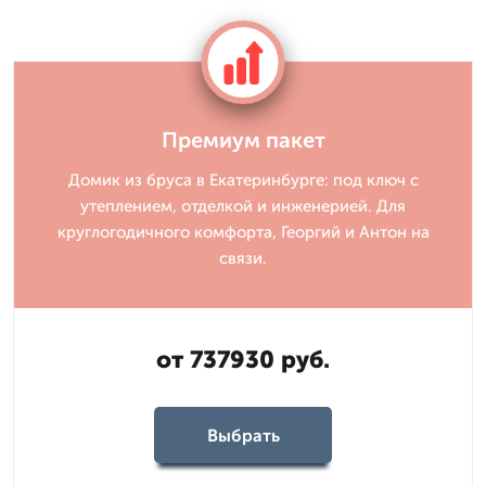
Премиум пакет
Домик из бруса в Екатеринбурге: под ключ с
утеплением, отделкой и инженерией. Для
круглогодичного комфорта, Георгий и Антон на
связи.
от 737930 руб.
Выбрать