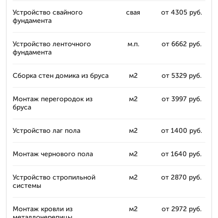
Устройство свайного
свая
от 4305 руб.
фундамента
Устройство ленточного
м.п.
от 6662 руб.
фундамента
Сборка стен домика из бруса
м2
от 5329 руб.
Монтаж перегородок из
м2
от 3997 руб.
бруса
Устройство лаг пола
м2
от 1400 руб.
Монтаж чернового пола
м2
от 1640 руб.
Устройство стропильной
м2
от 2870 руб.
системы
Монтаж кровли из
м2
от 2972 руб.
металлочерепицы