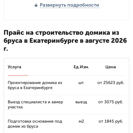
Развернуть подробности
Прайс на строительство домика из
бруса в Екатеринбурге в августе 2026
г.
Услуга
Ед.Изм.
Цена
Проектирование домика из
шт.
от 25623 руб.
бруса в Екатеринбурге
Выезд специалиста и замер
выезд
от 3075 руб.
участка
Подготовка основания под
м2
от 1845 руб.
домик из бруса