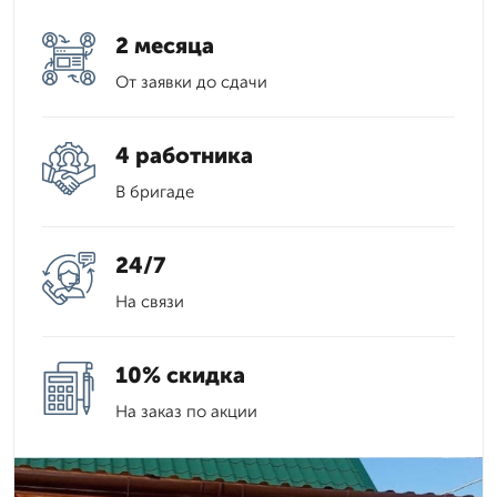
2 месяца
От заявки до сдачи
4 работника
В бригаде
24/7
На связи
10% скидка
На заказ по акции