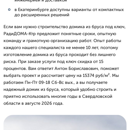
в Екатеринбурге доступны варианты от компактных
до расширенных решений
Если вам нужно строительство домика из бруса под ключ,
РадиДОМА-Ктр предложит понятные сроки, опытную
команду и грамотную организацию работ. Опыт работы
каждого нашего специалиста не менее 10 лет, поэтому
изготовление домика из бруса проходит без лишнего
риска. При заказе услуги под ключ скидка от 15
процентов. Вам ответит Антон Бориславович, поможет
выбрать проект и рассчитает цену на 15374 руб/м². Мы
работаем Пн-Пт 09-18 Сб-Вс вых., а вы получаете
надежный домик из бруса, который удобно строить и
приятно использовать многие годы в Свердловской
области в августе 2026 года.