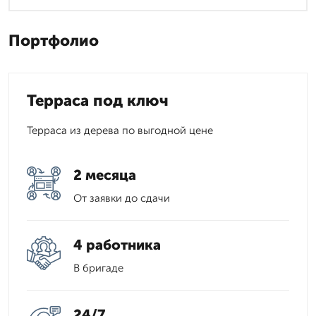
Портфолио
Терраса под ключ
Терраса из дерева по выгодной цене
2 месяца
От заявки до сдачи
4 работника
В бригаде
24/7