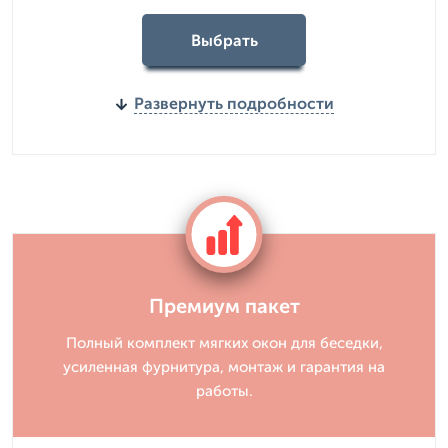
Выбрать
Развернуть подробности
Премиум пакет
Полный комплект мягких окон для беседки,
усиленная фурнитура, монтаж и гарантия на
работы.