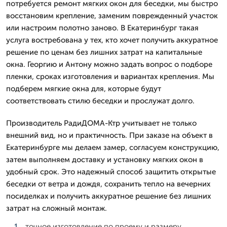
потребуется ремонт мягких окон для беседки, мы быстро
восстановим крепление, заменим поврежденный участок
или настроим полотно заново. В Екатеринбург такая
услуга востребована у тех, кто хочет получить аккуратное
решение по ценам без лишних затрат на капитальные
окна. Георгию и Антону можно задать вопрос о подборе
пленки, сроках изготовления и вариантах крепления. Мы
подберем мягкие окна для, которые будут
соответствовать стилю беседки и прослужат долго.
Производитель РадиДОМА-Ктр учитывает не только
внешний вид, но и практичность. При заказе на объект в
Екатеринбурге мы делаем замер, согласуем конструкцию,
затем выполняем доставку и установку мягких окон в
удобный срок. Это надежный способ защитить открытые
беседки от ветра и дождя, сохранить тепло на вечерних
посиделках и получить аккуратное решение без лишних
затрат на сложный монтаж.
точное изготовление по проему и размеру