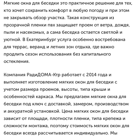
Мягкие окна для беседки это практичное решение для тех,
кто хочет сохранить комфорт в любую погоду и при этом
не закрывать обзор участка. Такая конструкция из
прозрачной пленки пвх защищает проем от ветра, дождя,
пыли и насекомых, а сама беседка остается светлой и
уютной. В Екатеринбург услуга особенно востребована
для террас, веранд и летних зон отдыха, где важно
продлить сезон использования без капитального
остекления.
Компания РадиДОМА-Ктр работает с 2014 года и
выполняет изготовление мягких окон для беседки с
учетом размера проемов, высоты, типа крыши и
особенностей каркаса. Мы предлагаем мягкие окна для
беседки под ключ с доставкой, замером, производством
и аккуратной установкой. Цена мягких окон для беседки
зависит от площади, плотности пленки, типа крепежа и
сложности монтажа, поэтому стоимость мягких окон для
беседки всегда рассчитывается индивидуально. Мы