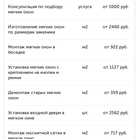
Консультация по подбору
услуга
от 1000 руб.
мягких окон
Изготовление мягких окон
м2
от 2460 руб.
по размерам заказчика
Монтаж мягких окон в
м2
от 922 руб.
беседке
Установка мягких окон с
м2
от 1127 руб.
креплением на кнопки и
ремни
Демонтаж старых мягких
м2
от 359 руб.
окон
Установка входной двери в
шт.
от 2562 руб.
мягком окне
Монтаж москитной сетки в
м2
от 717 руб.
мягкое окно