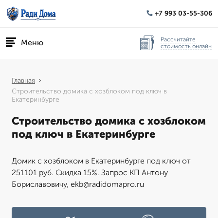
+7 993 03-55-306
Рассчитайте
Меню
стоимость онлайн
Главная
Строительство домика с хозблоком под ключ в
Екатеринбурге
Строительство домика с хозблоком
под ключ в Екатеринбурге
Домик с хозблоком в Екатеринбурге под ключ от
251101 руб. Скидка 15%. Запрос КП Антону
Бориславовичу, ekb@radidomapro.ru