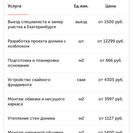
Услуга
Ед.изм.
Цена
Выезд специалиста и замер
выезд
от 1500 руб.
участка в Екатеринбурге
Разработка проекта домика с
шт.
от 12299 руб.
хозблоком
Подготовка и планировка
м2
от 666 руб.
основания
Устройство свайного
свая
от 4305 руб.
фундамента
Монтаж обвязки и несущего
м2
от 3997 руб.
каркаса
Утепление стен домика
м2
от 1127 руб.
Монтаж наружной обшивки
м2
от 1400 руб.