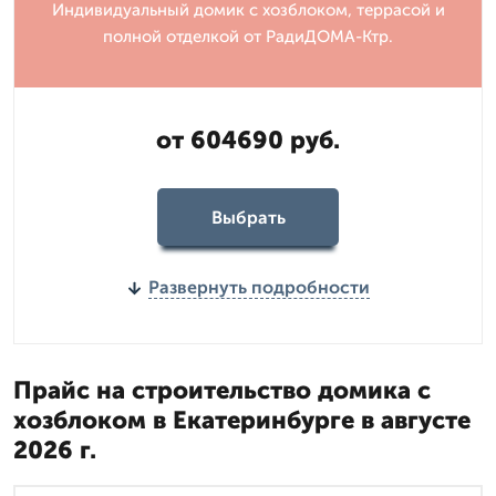
Индивидуальный домик с хозблоком, террасой и
полной отделкой от РадиДОМА-Ктр.
от 604690 руб.
Выбрать
Развернуть подробности
Прайс на строительство домика с
хозблоком в Екатеринбурге в августе
2026 г.