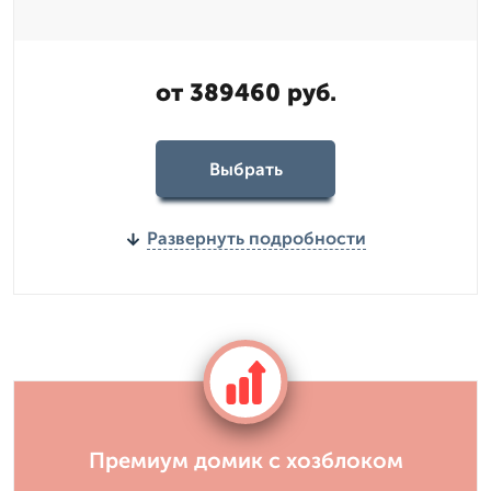
от 389460 руб.
Выбрать
Развернуть подробности
Премиум домик с хозблоком