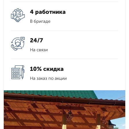
4 работника
В бригаде
24/7
На связи
10% скидка
На заказ по акции