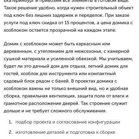
Екатеринбург и привозим все элементы в готовом виде.
Такое решение удобно, когда нужен строительный объект
под ключ без лишних задержек и переделок. При заказе
услуги под ключ скидка от 15 процентов, а цена домика с
хозблоком остается прозрачной на каждом этапе.
Домик с хозблоком может быть каркасным или
деревянным, с утеплением для межсезонья, с камерной
сушкой материала и усиленной обвязкой. Мы учитываем,
будет ли это дачный дом для отдыха, летний домик для
гостей, хозблок для инструмента или компактный
садовый блок рядом с баней. В проектах домика с
хозблоком важны не только внешний вид, но и удобная
сборка, правильная вентиляция, защита пола от влаги и
грамотное расположение дверей. Так строение служит
дольше и не требует сложного обслуживания.
подбор проекта и согласование конфигурации
изготовление деталей и подготовка к сборке