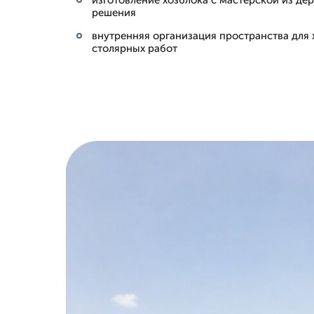
изготовление хозблока с мастерской из де
решения
внутренняя организация пространства для 
столярных работ