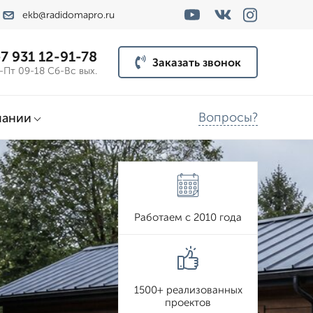
ekb@radidomapro.ru
7 931 12-91-78
Заказать звонок
-Пт 09-18 Сб-Вс вых.
Вопросы?
пании
Работаем с 2010 года
1500+ реализованных
проектов