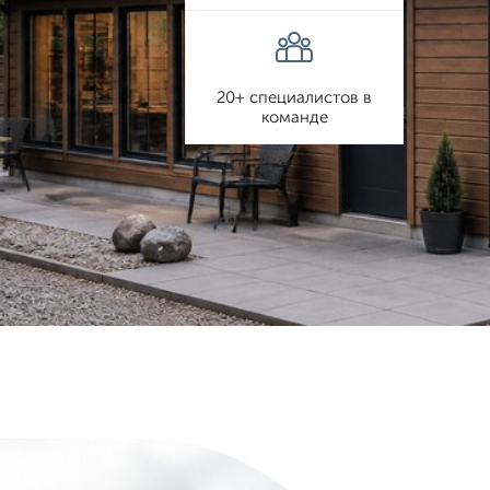
20+ специалистов в
команде