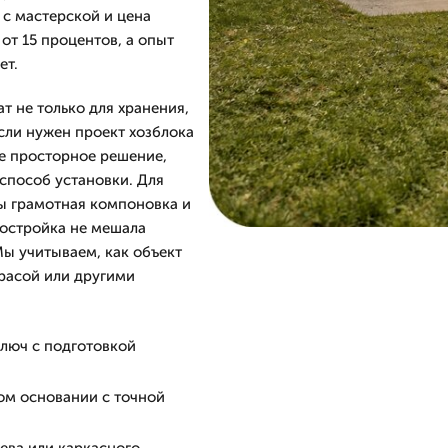
 с мастерской и цена
 от 15 процентов, а опыт
ет.
т не только для хранения,
Если нужен проект хозблока
е просторное решение,
способ установки. Для
ы грамотная компоновка и
постройка не мешала
Мы учитываем, как объект
ррасой или другими
ключ с подготовкой
ом основании с точной