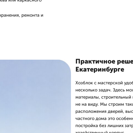
рева или каркасного
хранения, ремонта и
Практичное реше
Екатеринбурге
Хозблок с мастерской удоб
несколько задач. Здесь м
материалы, строительный и
не на виду. Мы строим так
расположения дверей, выс
частного дома это особен
постройка без лишних зат
хозяйственный корпус.