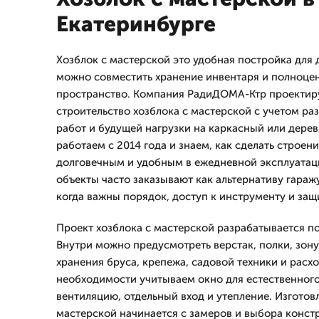
Екатеринбурге
Хозблок с мастерской это удобная постройка для д
можно совместить хранение инвентаря и полноце
пространство. Компания РадиДОМА-Ктр проектир
строительство хозблока с мастерской с учетом раз
работ и будущей нагрузки на каркасный или дере
работаем с 2014 года и знаем, как сделать строен
долговечным и удобным в ежедневной эксплуатаци
объекты часто заказывают как альтернативу гараж
когда важны порядок, доступ к инструменту и защ
Проект хозблока с мастерской разрабатывается п
Внутри можно предусмотреть верстак, полки, зону
хранения бруса, крепежа, садовой техники и расх
необходимости учитываем окно для естественного
вентиляцию, отдельный вход и утепление. Изготов
мастерской начинается с замеров и выбора констр