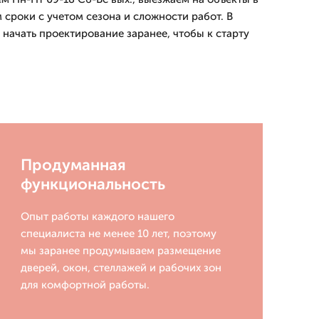
 сроки с учетом сезона и сложности работ. В
 начать проектирование заранее, чтобы к старту
Продуманная
функциональность
Опыт работы каждого нашего
специалиста не менее 10 лет, поэтому
мы заранее продумываем размещение
дверей, окон, стеллажей и рабочих зон
для комфортной работы.