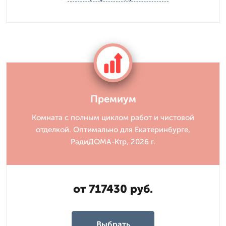
Премиум
Комната с полным циклом работ и чистовой
отделкой. Оптимально для Екатеринбурге,
РадиДОМА-Ктр, 2026 г.
от 717430 руб.
Выбрать