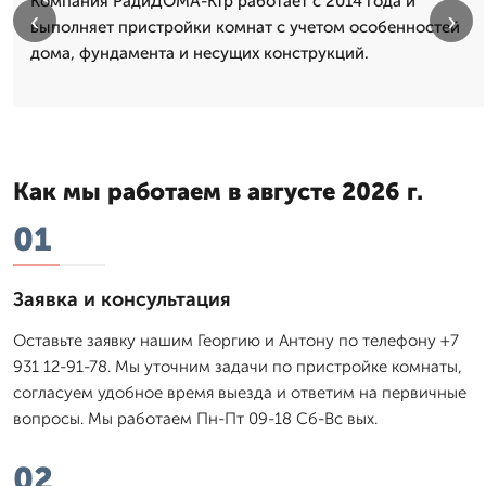
Компания РадиДОМА-Ктр работает с 2014 года и
‹
›
выполняет пристройки комнат с учетом особенностей
дома, фундамента и несущих конструкций.
Как мы работаем в августе 2026 г.
01
Заявка и консультация
Оставьте заявку нашим Георгию и Антону по телефону +7
931 12-91-78. Мы уточним задачи по пристройке комнаты,
согласуем удобное время выезда и ответим на первичные
вопросы. Мы работаем Пн-Пт 09-18 Сб-Вс вых.
02