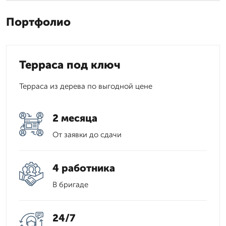
Портфолио
Терраса под ключ
Терраса из дерева по выгодной цене
2 месяца
От заявки до сдачи
4 работника
В бригаде
24/7