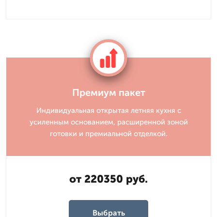
Премиум пакет
Индивидуальная открытая летняя кухня с
усиленным основанием, расширенной зоной
готовки и премиальной отделкой.
от 220350 руб.
Выбрать