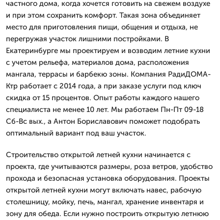
частного дома, когда хочется готовить на свежем воздухе
и при этом сохранить комфорт. Такая зона объединяет
место для приготовления пищи, общения и отдыха, не
перегружая участок лишними постройками. В
Екатеринбурге мы проектируем и возводим летние кухни
с учетом рельефа, материалов дома, расположения
мангала, террасы и барбекю зоны. Компания РадиДОМА-
Ктр работает с 2014 года, а при заказе услуги под ключ
скидка от 15 процентов. Опыт работы каждого нашего
специалиста не менее 10 лет. Мы работаем Пн-Пт 09-18
Сб-Вс вых., а Антон Бориславович поможет подобрать
оптимальный вариант под ваш участок.
Строительство открытой летней кухни начинается с
проекта, где учитываются размеры, роза ветров, удобство
прохода и безопасная установка оборудования. Проекты
открытой летней кухни могут включать навес, рабочую
столешницу, мойку, печь, мангал, хранение инвентаря и
зону для обеда. Если нужно построить открытую летнюю