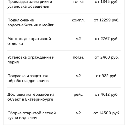
Прокладка электрики и
точка
от 1845 руб.
установка освещения
Подключение
компл.
от 12299 руб.
водоснабжения и мойки
Монтаж декоративной
м2
от 2767 руб.
отделки
Установка ограждений и
пог.м.
от 2460 руб.
перил
Покраска и защитная
м2
от 922 руб.
обработка древесины
Доставка материалов на
рейс
от 4612 руб.
объект в Екатеринбурге
Сборка открытой летней
м2
от 14500 руб.
кухни под ключ