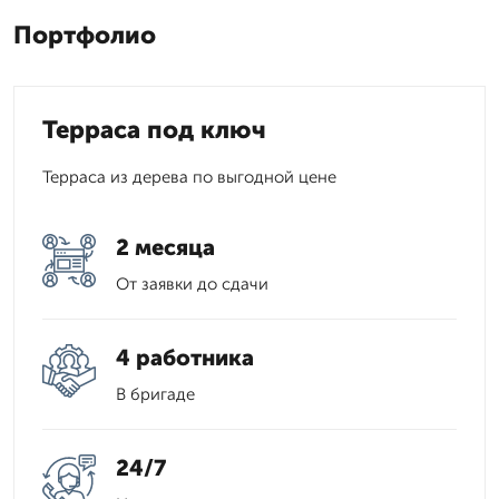
Портфолио
Терраса под ключ
Терраса из дерева по выгодной цене
2 месяца
От заявки до сдачи
4 работника
В бригаде
24/7