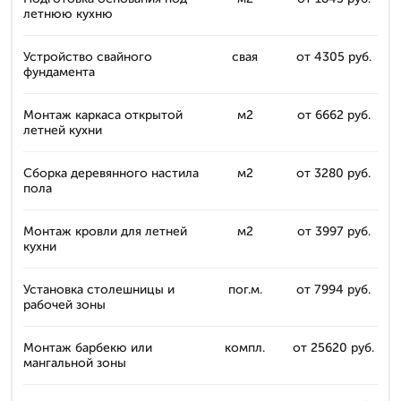
летнюю кухню
Устройство свайного
свая
от 4305 руб.
фундамента
Монтаж каркаса открытой
м2
от 6662 руб.
летней кухни
Сборка деревянного настила
м2
от 3280 руб.
пола
Монтаж кровли для летней
м2
от 3997 руб.
кухни
Установка столешницы и
пог.м.
от 7994 руб.
рабочей зоны
Монтаж барбекю или
компл.
от 25620 руб.
мангальной зоны