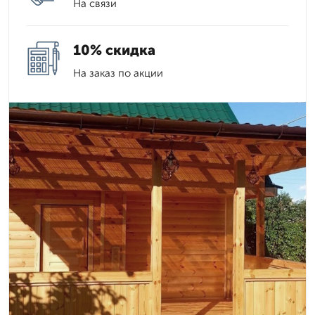
На связи
10% скидка
На заказ по акции