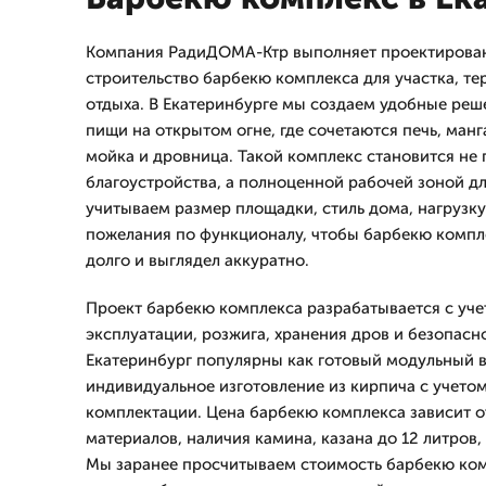
Компания РадиДОМА-Ктр выполняет проектирован
строительство барбекю комплекса для участка, те
отдыха. В Екатеринбурге мы создаем удобные реш
пищи на открытом огне, где сочетаются печь, манг
мойка и дровница. Такой комплекс становится не
благоустройства, а полноценной рабочей зоной дл
учитываем размер площадки, стиль дома, нагрузку
пожелания по функционалу, чтобы барбекю компл
долго и выглядел аккуратно.
Проект барбекю комплекса разрабатывается с уче
эксплуатации, розжига, хранения дров и безопасно
Екатеринбург популярны как готовый модульный ва
индивидуальное изготовление из кирпича с учето
комплектации. Цена барбекю комплекса зависит о
материалов, наличия камина, казана до 12 литров,
Мы заранее просчитываем стоимость барбекю ком