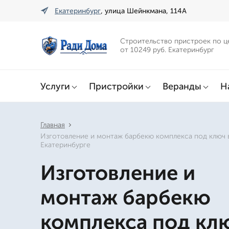
Екатеринбург
, улица Шейнкмана, 114А
Строительство пристроек по ц
от 10249 руб. Екатеринбург
Услуги
Пристройки
Веранды
Н
Главная
Изготовление и монтаж барбекю комплекса под ключ 
Екатеринбурге
Изготовление и
монтаж барбекю
комплекса под кл