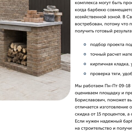
комплекса могут быть пр
когда барбекю совмещаетс
хозяйственной зоной. В С
востребован, потому что 
получить готовый результа
подбор проекта по
точный расчет мате
кирпичная кладка, 
проверка тяги, удо
Мы работаем Пн-Пт 09-18 
оцениваем площадку и пре
Бориславович, поможет вы
отличается изготовление о
скидка от 15 процентов, а
Если нужен надежный барб
на строительство и получи