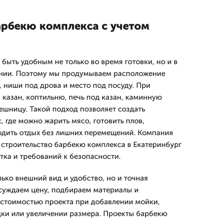
арбекю комплекса с учетом
быть удобным не только во время готовки, но и в
нии. Поэтому мы продумываем расположение
, ниши под дрова и место под посуду. При
казан, коптильню, печь под казан, каминную
ешницу. Такой подход позволяет создать
 где можно жарить мясо, готовить плов,
одить отдых без лишних перемещений. Компания
строительство барбекю комплекса в Екатеринбург
тка и требований к безопасности.
ько внешний вид и удобство, но и точная
суждаем цену, подбираем материалы и
 стоимостью проекта при добавлении мойки,
ки или увеличении размера. Проекты барбекю