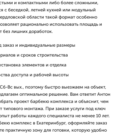
остыми и компактными либо более сложными,
я с беседкой, летней кухней или модульный
вердловской области такой формат особенно
позволяет рационально использовать площадь и
т без лишних доработок.
д заказ и индивидуальные размеры
риалов и сроков строительства
установка элементов и отделка
бства доступа и рабочей высоты
Сб-Вс вых., поэтому быстро выезжаем на объект,
длагаем оптимальное решение. Вам ответит Антон
брать проект барбекю комплекса и объяснит, чем
т типового монтажа. При заказе услуги под ключ
 опыт работы каждого специалиста не менее 10 лет.
екю комплекс в Екатеринбург, оформляйте заказ
те практичную зону для готовки, которую удобно