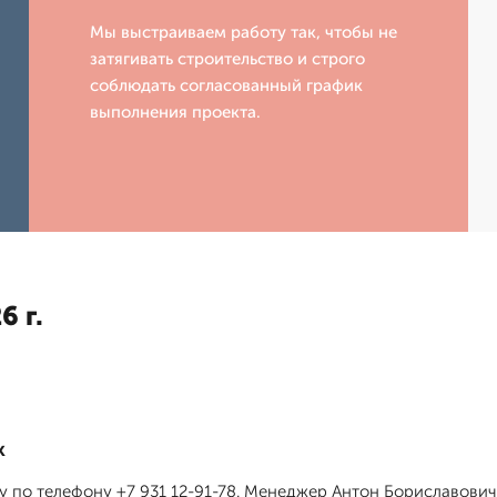
Мы выстраиваем работу так, чтобы не
затягивать строительство и строго
соблюдать согласованный график
выполнения проекта.
6 г.
к
у по телефону +7 931 12-91-78. Менеджер Антон Бориславович