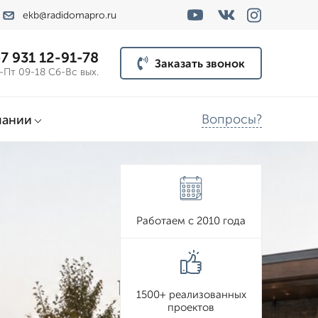
ekb@radidomapro.ru
7 931 12-91-78
Заказать звонок
-Пт 09-18 Сб-Вс вых.
Вопросы?
пании
Работаем с 2010 года
1500+ реализованных
проектов