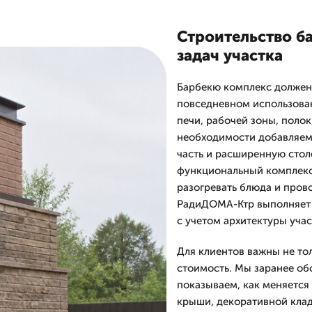
Строительство б
задач участка
Барбекю комплекс должен 
повседневном использова
печи, рабочей зоны, полок
необходимости добавляем 
часть и расширенную стол
функциональный комплекс,
разогревать блюда и пров
РадиДОМА-Ктр выполняет 
с учетом архитектуры учас
Для клиентов важны не тол
стоимость. Мы заранее об
показываем, как меняется
крыши, декоративной клад