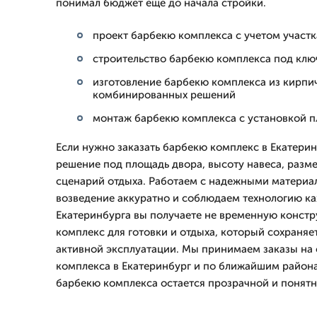
понимал бюджет еще до начала стройки.
проект барбекю комплекса с учетом участк
строительство барбекю комплекса под ключ
изготовление барбекю комплекса из кирпич
комбинированных решений
монтаж барбекю комплекса с установкой п
Если нужно заказать барбекю комплекс в Екатери
решение под площадь двора, высоту навеса, разм
сценарий отдыха. Работаем с надежными материа
возведение аккуратно и соблюдаем технологию ка
Екатеринбурга вы получаете не временную конст
комплекс для готовки и отдыха, который сохраняе
активной эксплуатации. Мы принимаем заказы на
комплекса в Екатеринбург и по ближайшим района
барбекю комплекса остается прозрачной и понятн