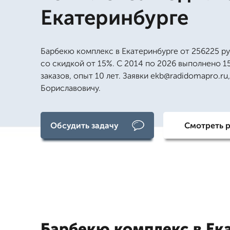
Екатеринбурге
Барбекю комплекс в Екатеринбурге от 256225 ру
со скидкой от 15%. С 2014 по 2026 выполнено 1
заказов, опыт 10 лет. Заявки ekb@radidomapro.ru
Бориславовичу.
Обсудить задачу
Смотреть 
Барбекю комплекс в Ек