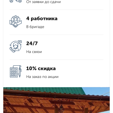
От заявки до сдачи
4 работника
В бригаде
24/7
На связи
10% скидка
На заказ по акции