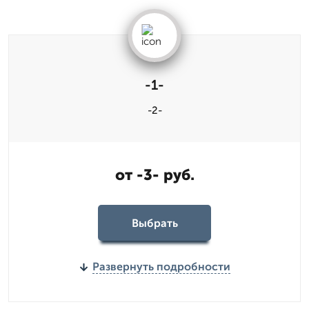
-1-
-2-
от -3- руб.
Выбрать
Развернуть подробности