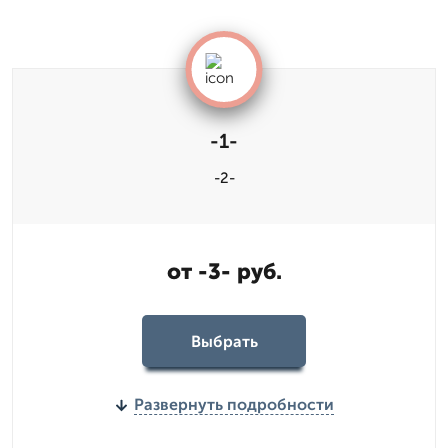
-1-
-2-
от -3- руб.
Выбрать
Развернуть подробности