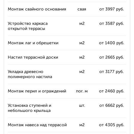
Монтаж свайного основания
свая
от 3997 руб.
Устройство каркаса
м2
от 3587 руб.
открытой террасы
Монтаж лаг и обрешетки
м2
от 1400 руб.
Настил террасной доски
м2
от 2665 руб.
Укладка древесно
м2
от 3177 руб.
полимерного настила
Монтаж перил и ограждений
пог. м
от 2460 руб.
Установка ступеней и
шт.
от 6662 руб.
небольшого крыльца
Монтаж навеса над террасой
м2
от 4305 руб.