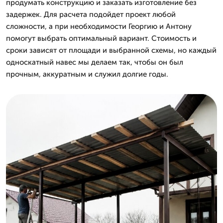
продумать конструкцию и заказать изготовление без
задержек. Для расчета подойдет проект любой
сложности, а при необходимости Георгию и Антону
помогут выбрать оптимальный вариант. Стоимость и
сроки зависят от площади и выбранной схемы, но каждый
односкатный навес мы делаем так, чтобы он был
прочным, аккуратным и служил долгие годы.