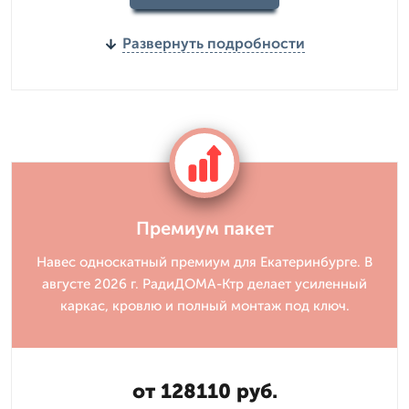
Развернуть подробности
Премиум пакет
Навес односкатный премиум для Екатеринбурге. В
августе 2026 г. РадиДОМА-Ктр делает усиленный
каркас, кровлю и полный монтаж под ключ.
от 128110 руб.