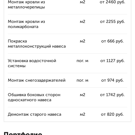
Монтаж кровли из
м2
от 2460 руб.
металлочерепицы
Монтаж кровли из
м2
от 2255 руб.
поликарбоната
Покраска
м2
от 666 руб.
металлоконструкций навеса
Установка водосточной
пог. м
от 1127 руб.
системы
Монтаж снегозадержателей
пог. м
от 974 руб.
Обшивка боковых сторон
м2
от 1742 руб.
односкатного навеса
Демонтаж старого навеса
м2
от 820 руб.
Портфолио