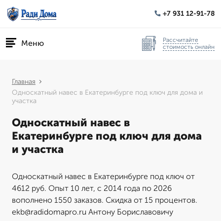
+7 931 12-91-78
Рассчитайте
Меню
стоимость онлайн
Главная
Односкатный навес в Екатеринбурге под ключ для дома и
участка
Односкатный навес в
Екатеринбурге под ключ для дома
и участка
Односкатный навес в Екатеринбурге под ключ от
4612 руб. Опыт 10 лет, с 2014 года по 2026
вополнено 1550 заказов. Скидка от 15 процентов.
ekb@radidomapro.ru Антону Бориславовичу