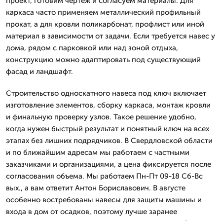
проект, готовим чертеж и согласуем материалы. Для
каркаса часто применяем металлический профильный
прокат, а для кровли поликарбонат, профлист или иной
материал в зависимости от задачи. Если требуется навес у
дома, рядом с парковкой или над зоной отдыха,
конструкцию можно адаптировать под существующий
фасад и ландшафт.
Строительство односкатного навеса под ключ включает
изготовление элементов, сборку каркаса, монтаж кровли
и финальную проверку узлов. Такое решение удобно,
когда нужен быстрый результат и понятный ключ на всех
этапах без лишних подрядчиков. В Свердловской области
и по ближайшим адресам мы работаем с частными
заказчиками и организациями, а цена фиксируется после
согласования объема. Мы работаем Пн-Пт 09-18 Сб-Вс
вых., а вам ответит Антон Бориславович. В августе
особенно востребованы навесы для защиты машины и
входа в дом от осадков, поэтому лучше заранее