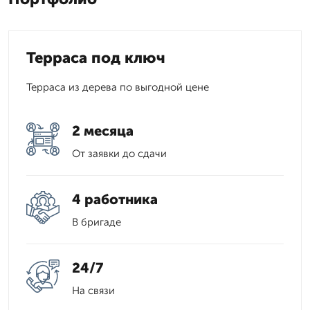
Терраса под ключ
Терраса из дерева по выгодной цене
2 месяца
От заявки до сдачи
4 работника
В бригаде
24/7
На связи