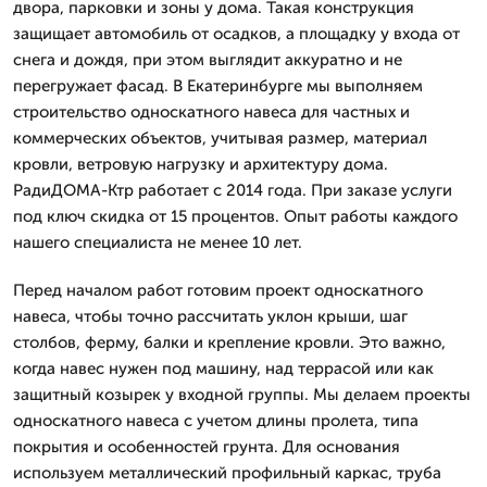
двора, парковки и зоны у дома. Такая конструкция
защищает автомобиль от осадков, а площадку у входа от
снега и дождя, при этом выглядит аккуратно и не
перегружает фасад. В Екатеринбурге мы выполняем
строительство односкатного навеса для частных и
коммерческих объектов, учитывая размер, материал
кровли, ветровую нагрузку и архитектуру дома.
РадиДОМА-Ктр работает с 2014 года. При заказе услуги
под ключ скидка от 15 процентов. Опыт работы каждого
нашего специалиста не менее 10 лет.
Перед началом работ готовим проект односкатного
навеса, чтобы точно рассчитать уклон крыши, шаг
столбов, ферму, балки и крепление кровли. Это важно,
когда навес нужен под машину, над террасой или как
защитный козырек у входной группы. Мы делаем проекты
односкатного навеса с учетом длины пролета, типа
покрытия и особенностей грунта. Для основания
используем металлический профильный каркас, труба