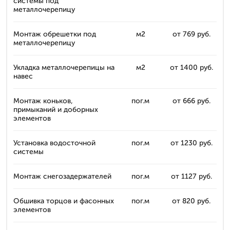
системы под
металлочерепицу
Монтаж обрешетки под
м2
от 769 руб.
металлочерепицу
Укладка металлочерепицы на
м2
от 1400 руб.
навес
Монтаж коньков,
пог.м
от 666 руб.
примыканий и доборных
элементов
Установка водосточной
пог.м
от 1230 руб.
системы
Монтаж снегозадержателей
пог.м
от 1127 руб.
Обшивка торцов и фасонных
пог.м
от 820 руб.
элементов