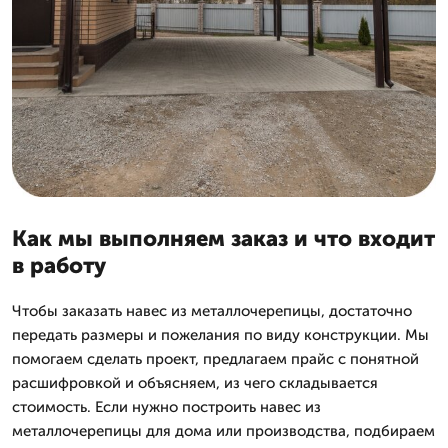
Как мы выполняем заказ и что входит
в работу
Чтобы заказать навес из металлочерепицы, достаточно
передать размеры и пожелания по виду конструкции. Мы
помогаем сделать проект, предлагаем прайс с понятной
расшифровкой и объясняем, из чего складывается
стоимость. Если нужно построить навес из
металлочерепицы для дома или производства, подбираем