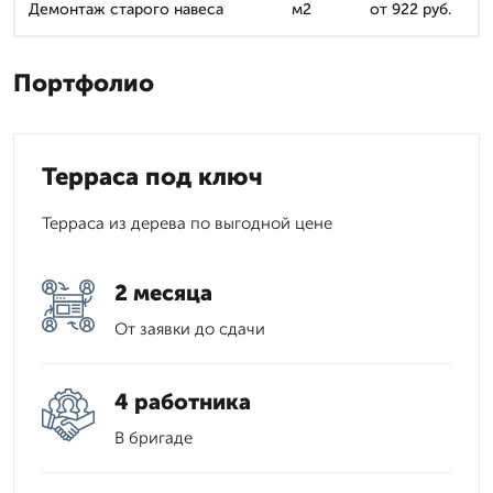
Демонтаж старого навеса
м2
от 922 руб.
Портфолио
Терраса под ключ
Терраса из дерева по выгодной цене
2 месяца
От заявки до сдачи
4 работника
В бригаде