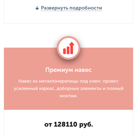
Развернуть подробности
Премиум навес
Навес из металлочерепицы под ключ: проект,
усиленный каркас, доборные элементы и полный
монтаж.
от 128110 руб.