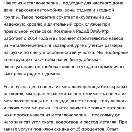
Навес из металлочерепицы подходит для частного дома,
дачи, парковки автомобиля, зоны отдыха и входной
группы. Такое покрытие сочетает аккуратный вид,
надежную кровлю и длительный срок службы при
правильной установке. Компания РадиДОМА-Ктр
работает с 2014 года и выполняет строительство навеса
из металлочерепицы в Екатеринбурге с учетом размера,
нагрузки по снегу и особенностей участка. Мы подбираем
конструкцию так, чтобы навес был удобным в
эксплуатации, не требовал лишнего ухода и гармонично
смотрелся рядом с домом.
Если нужна цена навеса из металлочерепицы без скрытых
расходов, мы заранее рассчитываем стоимость навеса из
металлочерепицы по площади, высоте опор, типу каркаса
и сложности монтажа. На итог влияет не только материал,
но и проект навеса из металлочерепицы, поскольку от
него зависят угол ската, водоотвод и расход металла. При
заказе услуги под ключ скидка от 15 процентов. Опыт