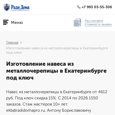
+7 993 03-55-306
Рассчитайте
Меню
стоимость онлайн
Главная
Изготовление навеса из металлочерепицы в Екатеринбурге
под ключ
Изготовление навеса из
металлочерепицы в Екатеринбурге
под ключ
Навес из металлочерепицы в Екатеринбурге от 4612
руб. Под ключ скидка 15%. С 2014 по 2026 1550
заказов. Стаж мастеров 10+ лет.
ekb@radidomapro.ru, Антону Бориславовичу